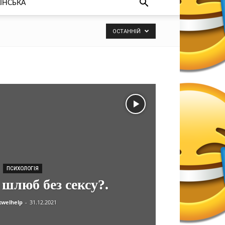
ЇНСЬКА
ОСТАННІЙ
ПСИХОЛОГІЯ
шлюб без сексу?.
welhelp
-
31.12.2021