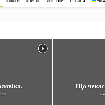
ЮВІЛЕЙ
КОРОТКІ
ЛИСТІВКИ
НОВИНИ
УКРА
ловіка.
Що чекає 
.2022
max