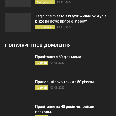
19.11.2025
Без рубрики
Zaginione miasto z brązu: wielkie odkrycie
pisze na nowo historię stepów
18.11.2025
Без рубрики
ПОПУЛЯРНІ ПОВІДОМЛЕННЯ
Привітання з 60 для мами
04.03.2020
Ювілей
Прикольні привітання з 50 річчям
03.03.2020
Ювілей
Привітання на 40 років чоловікові
прикольні