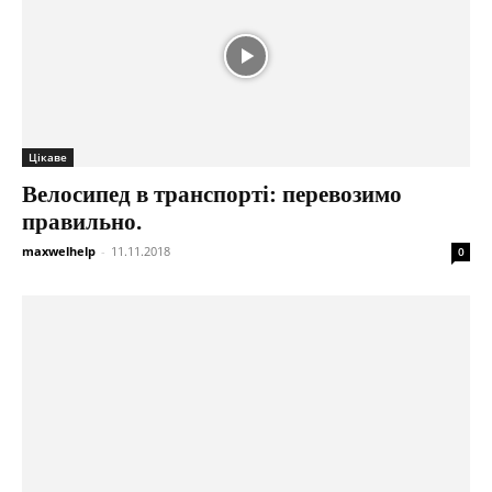
Цікаве
Велосипед в транспорті: перевозимо
правильно.
maxwelhelp
-
11.11.2018
0