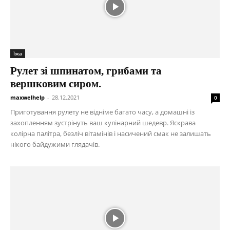
Їжа
Рулет зі шпинатом, грибами та
вершковим сиром.
maxwelhelp
-
28.12.2021
0
Приготування рулету не відніме багато часу, а домашні із
захопленням зустрінуть ваш кулінарний шедевр. Яскрава
колірна палітра, безліч вітамінів і насичений смак не залишать
нікого байдужими глядачів.