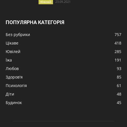
23.09.2021
Ювілей
ПОПУЛЯРНА КАТЕГОРІЯ
Без рубрики
757
Цікаве
418
Ювілей
285
Їжа
191
Любов
93
Здоров'я
85
Психологія
61
Діти
48
Будинок
45