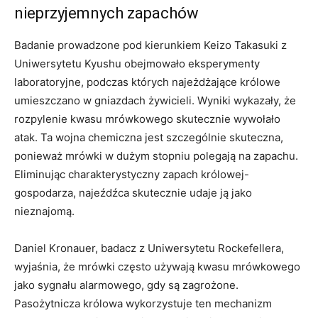
nieprzyjemnych zapachów
Badanie prowadzone pod kierunkiem Keizo Takasuki z
Uniwersytetu Kyushu obejmowało eksperymenty
laboratoryjne, podczas których najeżdżające królowe
umieszczano w gniazdach żywicieli. Wyniki wykazały, że
rozpylenie kwasu mrówkowego skutecznie wywołało
atak. Ta wojna chemiczna jest szczególnie skuteczna,
ponieważ mrówki w dużym stopniu polegają na zapachu.
Eliminując charakterystyczny zapach królowej-
gospodarza, najeźdźca skutecznie udaje ją jako
nieznajomą.
Daniel Kronauer, badacz z Uniwersytetu Rockefellera,
wyjaśnia, że ​​mrówki często używają kwasu mrówkowego
jako sygnału alarmowego, gdy są zagrożone.
Pasożytnicza królowa wykorzystuje ten mechanizm