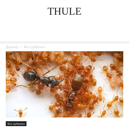
THULE
Додому
Без рубрики
Без рубрики