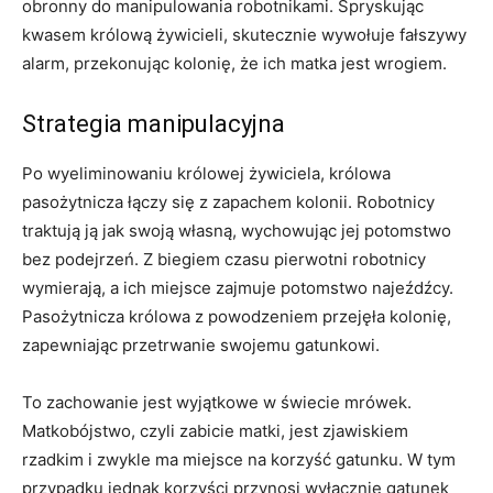
obronny do manipulowania robotnikami. Spryskując
kwasem królową żywicieli, skutecznie wywołuje fałszywy
alarm, przekonując kolonię, że ich matka jest wrogiem.
Strategia manipulacyjna
Po wyeliminowaniu królowej żywiciela, królowa
pasożytnicza łączy się z zapachem kolonii. Robotnicy
traktują ją jak swoją własną, wychowując jej potomstwo
bez podejrzeń. Z biegiem czasu pierwotni robotnicy
wymierają, a ich miejsce zajmuje potomstwo najeźdźcy.
Pasożytnicza królowa z powodzeniem przejęła kolonię,
zapewniając przetrwanie swojemu gatunkowi.
To zachowanie jest wyjątkowe w świecie mrówek.
Matkobójstwo, czyli zabicie matki, jest zjawiskiem
rzadkim i zwykle ma miejsce na korzyść gatunku. W tym
przypadku jednak korzyści przynosi wyłącznie gatunek