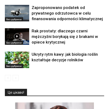
Zaproponowano podatek od
prywatnego odrzutowca w celu
finansowania odporności klimatycznej
Без рубрики
Rak prostaty: dlaczego czarni
mężczyźni borykają się z brakami w
opiece krytycznej
Без рубрики
Ukryty rytm kawy: jak biologia roślin
kształtuje decyzje rolników
Без рубрики
Це цікаво!