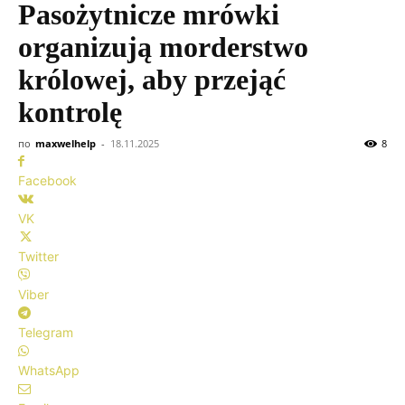
Pasożytnicze mrówki
organizują morderstwo
królowej, aby przejąć
kontrolę
по
maxwelhelp
-
18.11.2025
8
Facebook
VK
Twitter
Viber
Telegram
WhatsApp