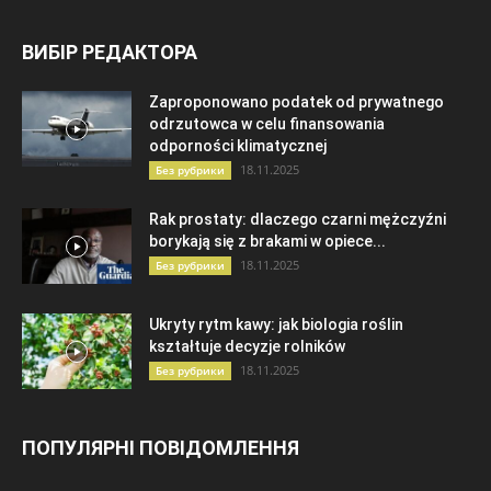
ВИБІР РЕДАКТОРА
Zaproponowano podatek od prywatnego
odrzutowca w celu finansowania
odporności klimatycznej
18.11.2025
Без рубрики
Rak prostaty: dlaczego czarni mężczyźni
borykają się z brakami w opiece...
18.11.2025
Без рубрики
Ukryty rytm kawy: jak biologia roślin
kształtuje decyzje rolników
18.11.2025
Без рубрики
ПОПУЛЯРНІ ПОВІДОМЛЕННЯ