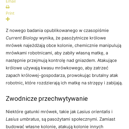
Email
Print
Z nowego badania opublikowanego w czasopiśmie
Current Biology
wynika, że pasożytnicze królowe
mrówek najeżdżają obce kolonie, chemicznie manipulują
mrówkami robotnicami, aby zabiły własną matkę, a
następnie przejmują kontrolę nad gniazdem. Atakujące
królowe używają kwasu mrówkowego, aby zatrzeć
zapach królowej-gospodarza, prowokując brutalny atak
robotnic, które rozdzierają ich matkę na strzępy i zabijają.
Zwodnicze przechwytywanie
Niektóre gatunki mrówek, takie jak
Lasius orientalis
i
Lasius umbratus
, są pasożytami społecznymi. Zamiast
budować własne kolonie, atakują kolonie innych