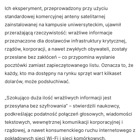
Ich eksperyment, przeprowadzony przy użyciu
standardowej komercyjnej anteny satelitarnej
zainstalowanej na kampusie uniwersyteckim, ujawnił
przerażającą rzeczywistość: wrażliwe informacje
przeznaczone dla dostawców infrastruktury krytycznej,
rządów, korporacji, a nawet zwykłych obywateli, zostały
przesłane bez zakłóceń – co przypomina wysłanie
pocztówki zamiast zapieczętowanego listu. Oznacza to, że
każdy, kto ma dostępny na rynku sprzęt wart kilkaset
dolarów, może podsłuchiwać.
„Szokująco duża ilość wrażliwych informacji jest
przesyłana bez szyfrowania” – stwierdzili naukowcy,
podkreślając podatność połączeń głosowych, wiadomości
tekstowych, wewnętrznej komunikacji korporacyjnej i
rządowej, a nawet konsumenckiego ruchu internetowego z
pokładowych sieci Wi-Fi i sieci komórkowych.