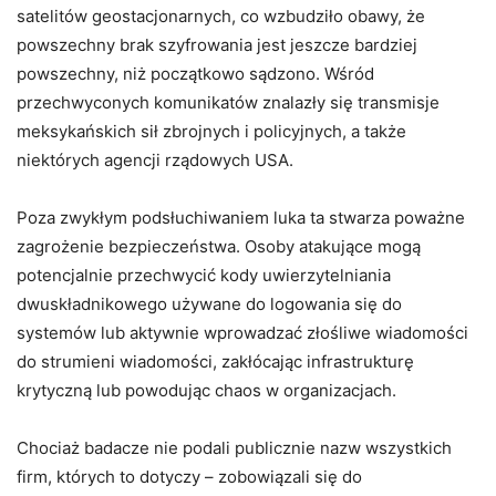
satelitów geostacjonarnych, co wzbudziło obawy, że
powszechny brak szyfrowania jest jeszcze bardziej
powszechny, niż początkowo sądzono. Wśród
przechwyconych komunikatów znalazły się transmisje
meksykańskich sił zbrojnych i policyjnych, a także
niektórych agencji rządowych USA.
Poza zwykłym podsłuchiwaniem luka ta stwarza poważne
zagrożenie bezpieczeństwa. Osoby atakujące mogą
potencjalnie przechwycić kody uwierzytelniania
dwuskładnikowego używane do logowania się do
systemów lub aktywnie wprowadzać złośliwe wiadomości
do strumieni wiadomości, zakłócając infrastrukturę
krytyczną lub powodując chaos w organizacjach.
Chociaż badacze nie podali publicznie nazw wszystkich
firm, których to dotyczy – zobowiązali się do