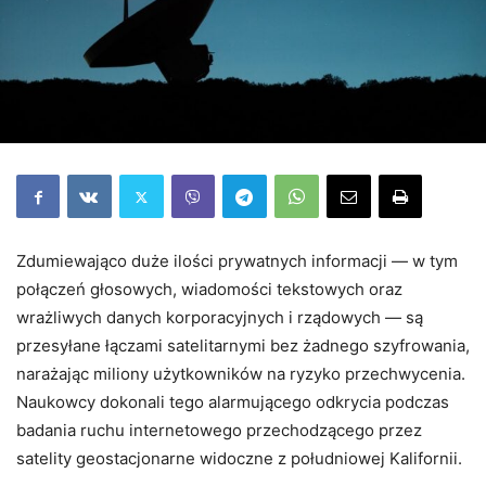
Zdumiewająco duże ilości prywatnych informacji — w tym
połączeń głosowych, wiadomości tekstowych oraz
wrażliwych danych korporacyjnych i rządowych — są
przesyłane łączami satelitarnymi bez żadnego szyfrowania,
narażając miliony użytkowników na ryzyko przechwycenia.
Naukowcy dokonali tego alarmującego odkrycia podczas
badania ruchu internetowego przechodzącego przez
satelity geostacjonarne widoczne z południowej Kalifornii.