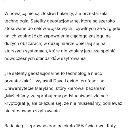
Winowajcą nie są złośliwi hakerzy, ale przestarzała
technologia. Satelity geostacjonarne, które są szeroko
stosowane do celów wojskowych i cywilnych ze względu
na ich zdolność do zapewnienia ciągłego zasięgu na
dużych obszarach, w dużej mierze opierają się na
starszych systemach, które nie zdołały jeszcze spełnić
nowoczesnych standardów szyfrowania.
„Te satelity geostacjonarne to technologia nieco
przestarzała” – wyjaśnił Dave Levine, profesor na
Uniwersytecie Maryland, który kierował badaniami.
„Myśleliśmy, że spróbujemy podsłuchiwać i złamać
kryptografię, ale okazuje się, że nie musieliśmy, ponieważ
nie stosowano szyfrowania”.
Badanie przeprowadzono na około 15% światowej floty