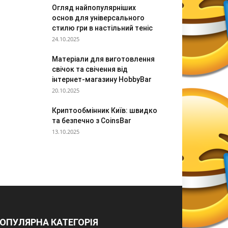
Огляд найпопулярніших
основ для універсального
стилю гри в настільний теніс
24.10.2025
Матеріали для виготовлення
свічок та свічення від
інтернет-магазину HobbyBar
20.10.2025
Криптообмінник Київ: швидко
та безпечно з CoinsBar
13.10.2025
ОПУЛЯРНА КАТЕГОРІЯ