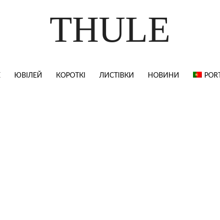
THULE
Е
ЮВІЛЕЙ
КОРОТКІ
ЛИСТІВКИ
НОВИНИ
POR