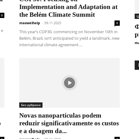
Implementation and Adaptation at
the Belém Climate Summit
0
Ц
maxwelhelp
-
09.11.2025
0
Ф
 e
This year’s COP30, commencing on November 10th in
р
Belém, Brazil, isn’t anticipated to yield a landmark, new
ma
international climate agreement....
Без рубрики
Novas nanopartículas podem
o
reduzir significativamente os custos
e a dosagem da...