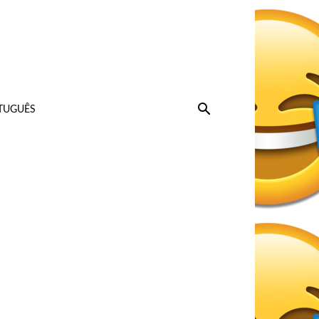
TUGUÊS