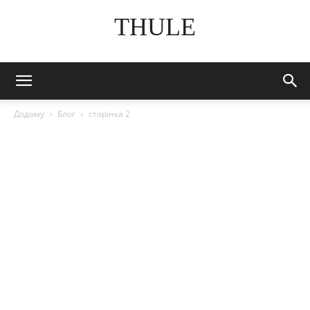
THULE
Додому
Блог
сторінка 2