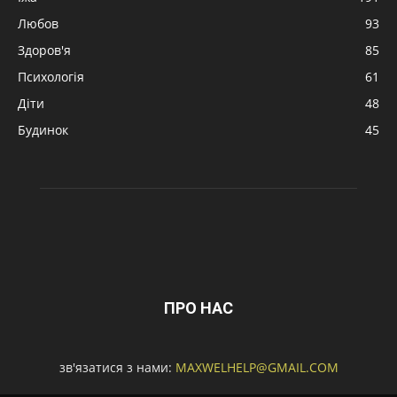
Любов
93
Здоров'я
85
Психологія
61
Діти
48
Будинок
45
ПРО НАС
зв'язатися з нами:
MAXWELHELP@GMAIL.COM