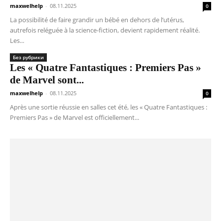
maxwelhelp
-
08.11.2025
0
La possibilité de faire grandir un bébé en dehors de l’utérus,
autrefois reléguée à la science-fiction, devient rapidement réalité.
Les...
Без рубрики
Les « Quatre Fantastiques : Premiers Pas »
de Marvel sont...
maxwelhelp
-
08.11.2025
0
Après une sortie réussie en salles cet été, les « Quatre Fantastiques :
Premiers Pas » de Marvel est officiellement...