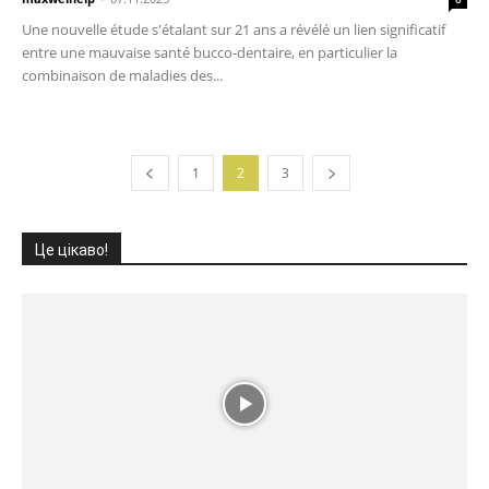
Une nouvelle étude s'étalant sur 21 ans a révélé un lien significatif
entre une mauvaise santé bucco-dentaire, en particulier la
combinaison de maladies des...
1
2
3
Це цікаво!