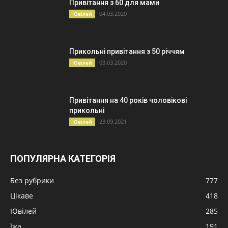
Привітання з 60 для мами
04.03.2020
Ювілей
Прикольні привітання з 50 річчям
03.03.2020
Ювілей
Привітання на 40 років чоловікові
прикольні
23.09.2021
Ювілей
ПОПУЛЯРНА КАТЕГОРІЯ
Без рубрики
777
Цікаве
418
Ювілей
285
Їжа
191