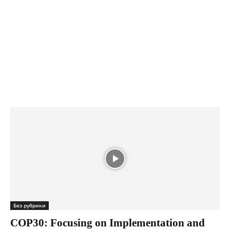
Без рубрики
COP30: Focusing on Implementation and