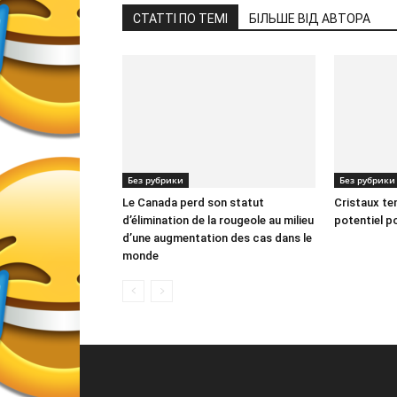
СТАТТІ ПО ТЕМІ
БІЛЬШЕ ВІД АВТОРА
Без рубрики
Без рубрики
Le Canada perd son statut
Cristaux te
d’élimination de la rougeole au milieu
potentiel p
d’une augmentation des cas dans le
monde