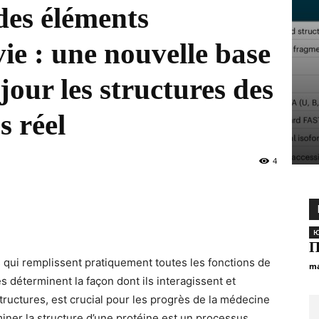
des éléments
 vie : une nouvelle base
jour les structures des
s réel
4
Ю
П
qui remplissent pratiquement toutes les fonctions de
ma
 déterminent la façon dont ils interagissent et
ructures, est crucial pour les progrès de la médecine
miner la structure d’une protéine est un processus