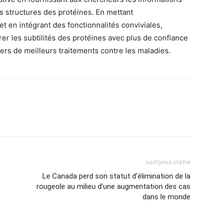
les structures des protéines. En mettant
t en intégrant des fonctionnalités conviviales,
er les subtilités des protéines avec plus de confiance
 vers de meilleurs traitements contre les maladies.
наступна стаття
Le Canada perd son statut d’élimination de la
rougeole au milieu d’une augmentation des cas
dans le monde