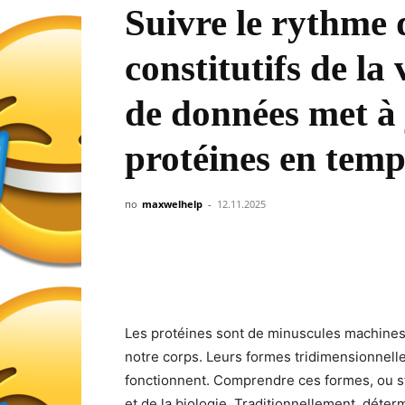
Suivre le rythme 
constitutifs de la
de données met à 
protéines en temp
по
maxwelhelp
-
12.11.2025
Les protéines sont de minuscules machines 
notre corps. Leurs formes tridimensionnelles
fonctionnent. Comprendre ces formes, ou st
et de la biologie. Traditionnellement, déter