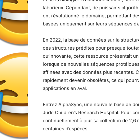
laborieux. Cependant, de puissants algori
ont révolutionné le domaine, permettant des
basées uniquement sur leurs séquences d’
En 2022, la base de données sur la structur
des structures prédites pour presque toute
qu’innovante, cette ressource présentait un 
lorsque de nouvelles séquences protéiques 
affinées avec des données plus récentes. Ce
rapidement devenir obsolètes, ce qui pourra
applications en aval.
Entrez AlphaSync, une nouvelle base de don
Jude Children’s Research Hospital. Pour co
continuellement à jour sa collection de 2,6
centaines d’espèces.