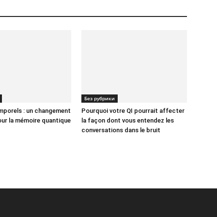
Без рубрики
mporels : un changement
Pourquoi votre QI pourrait affecter
our la mémoire quantique
la façon dont vous entendez les
conversations dans le bruit