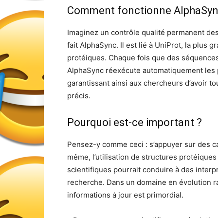
Comment fonctionne AlphaSyn
Imaginez un contrôle qualité permanent des
fait AlphaSync. Il est lié à UniProt, la pl
protéiques. Chaque fois que des séquences
AlphaSync réexécute automatiquement les pr
garantissant ainsi aux chercheurs d’avoir t
précis.
Pourquoi est-ce important ?
Pensez-y comme ceci : s’appuyer sur des car
même, l’utilisation de structures protéiques
scientifiques pourrait conduire à des interp
recherche. Dans un domaine en évolution ra
informations à jour est primordial.