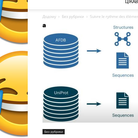
ЦІКАВ
Додому
Без рубрики
Suivre le rythme des éléments
Без рубрики