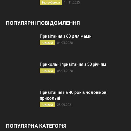
14.11.2025
Без рубрики
ПОПУЛЯРНІ ПОВІДОМЛЕННЯ
Привітання з 60 для мами
04.03.2020
Ювілей
Прикольні привітання з 50 річчям
03.03.2020
Ювілей
Привітання на 40 років чоловікові
прикольні
23.09.2021
Ювілей
ПОПУЛЯРНА КАТЕГОРІЯ