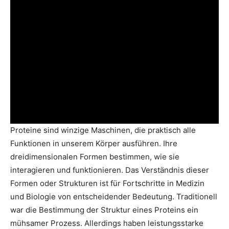
Proteine sind winzige Maschinen, die praktisch alle
Funktionen in unserem Körper ausführen. Ihre
dreidimensionalen Formen bestimmen, wie sie
interagieren und funktionieren. Das Verständnis dieser
Formen oder Strukturen ist für Fortschritte in Medizin
und Biologie von entscheidender Bedeutung. Traditionell
war die Bestimmung der Struktur eines Proteins ein
mühsamer Prozess. Allerdings haben leistungsstarke