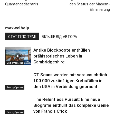
Quantengedächtnis
den Status der Masern-
Eliminierung
maxwelhelp
СТАТТІ ПО ТЕМІ
БІЛЬШЕ ВІД АВТОРА
Antike Blockboote enthüllen
prähistorisches Leben in
Cambridgeshire
Без рубрики
CT-Scans werden mit voraussichtlich
100.000 zukünftigen Krebsfällen in
den USA in Verbindung gebracht
Без рубрики
The Relentless Pursuit: Eine neue
Biografie enthüllt das komplexe Genie
von Francis Crick
Без рубрики