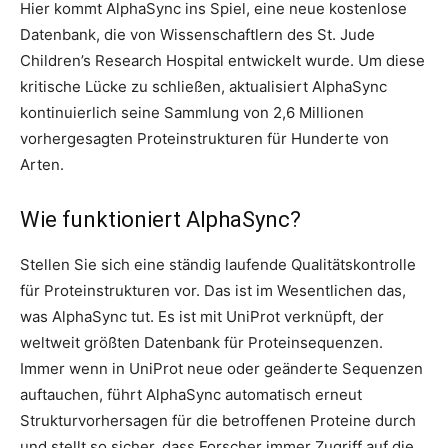
Hier kommt AlphaSync ins Spiel, eine neue kostenlose
Datenbank, die von Wissenschaftlern des St. Jude
Children’s Research Hospital entwickelt wurde. Um diese
kritische Lücke zu schließen, aktualisiert AlphaSync
kontinuierlich seine Sammlung von 2,6 Millionen
vorhergesagten Proteinstrukturen für Hunderte von
Arten.
Wie funktioniert AlphaSync?
Stellen Sie sich eine ständig laufende Qualitätskontrolle
für Proteinstrukturen vor. Das ist im Wesentlichen das,
was AlphaSync tut. Es ist mit UniProt verknüpft, der
weltweit größten Datenbank für Proteinsequenzen.
Immer wenn in UniProt neue oder geänderte Sequenzen
auftauchen, führt AlphaSync automatisch erneut
Strukturvorhersagen für die betroffenen Proteine ​​durch
und stellt so sicher, dass Forscher immer Zugriff auf die