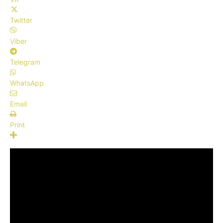
Twitter
Viber
Telegram
WhatsApp
Email
Print