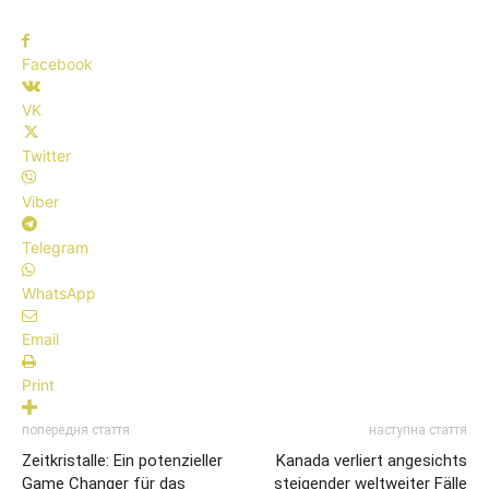
Facebook
VK
Twitter
Viber
Telegram
WhatsApp
Email
Print
попередня стаття
наступна стаття
Zeitkristalle: Ein potenzieller
Kanada verliert angesichts
Game Changer für das
steigender weltweiter Fälle