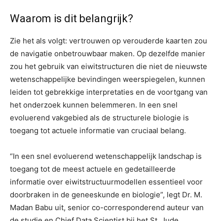
Waarom is dit belangrijk?
Zie het als volgt: vertrouwen op verouderde kaarten zou
de navigatie onbetrouwbaar maken. Op dezelfde manier
zou het gebruik van eiwitstructuren die niet de nieuwste
wetenschappelijke bevindingen weerspiegelen, kunnen
leiden tot gebrekkige interpretaties en de voortgang van
het onderzoek kunnen belemmeren. In een snel
evoluerend vakgebied als de structurele biologie is
toegang tot actuele informatie van cruciaal belang.
“In een snel evoluerend wetenschappelijk landschap is
toegang tot de meest actuele en gedetailleerde
informatie over eiwitstructuurmodellen essentieel voor
doorbraken in de geneeskunde en biologie”, legt Dr. M.
Madan Babu uit, senior co-corresponderend auteur van
de studie en Chief Data Scientist bij het St. Jude