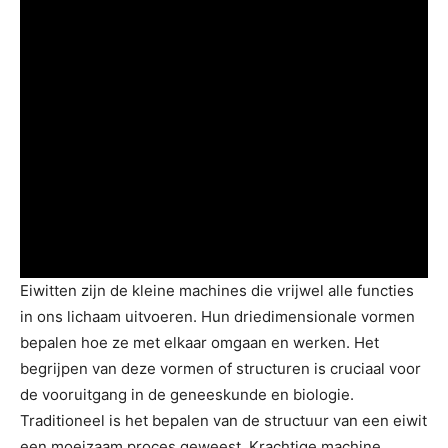
Eiwitten zijn de kleine machines die vrijwel alle functies
in ons lichaam uitvoeren. Hun driedimensionale vormen
bepalen hoe ze met elkaar omgaan en werken. Het
begrijpen van deze vormen of structuren is cruciaal voor
de vooruitgang in de geneeskunde en biologie.
Traditioneel is het bepalen van de structuur van een eiwit
een moeizaam proces geweest. Krachtige machine