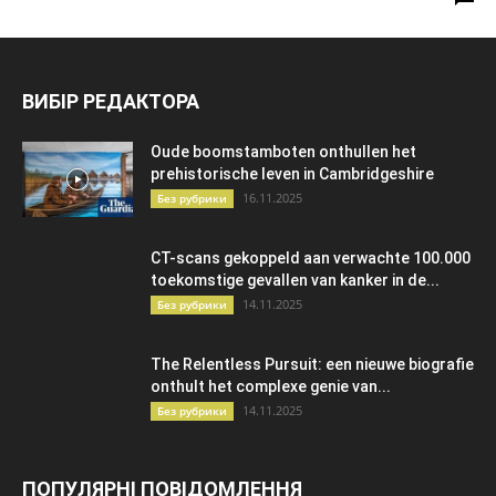
ВИБІР РЕДАКТОРА
Oude boomstamboten onthullen het
prehistorische leven in Cambridgeshire
16.11.2025
Без рубрики
CT-scans gekoppeld aan verwachte 100.000
toekomstige gevallen van kanker in de...
14.11.2025
Без рубрики
The Relentless Pursuit: een nieuwe biografie
onthult het complexe genie van...
14.11.2025
Без рубрики
ПОПУЛЯРНІ ПОВІДОМЛЕННЯ