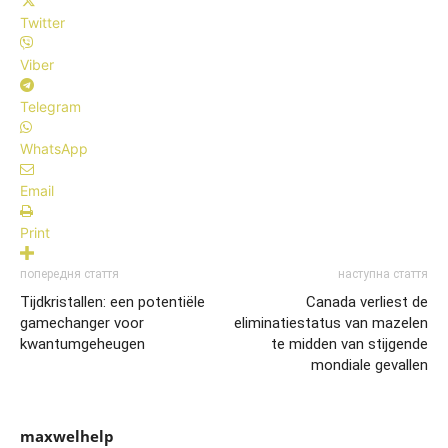
Twitter
Viber
Telegram
WhatsApp
Email
Print
попередня стаття
наступна стаття
Tijdkristallen: een potentiële
Canada verliest de
gamechanger voor
eliminatiestatus van mazelen
kwantumgeheugen
te midden van stijgende
mondiale gevallen
maxwelhelp