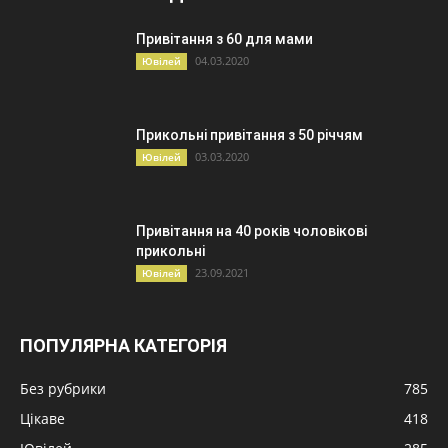
Привітання з 60 для мами
04.03.2020
Ювілей
Прикольні привітання з 50 річчям
03.03.2020
Ювілей
Привітання на 40 років чоловікові
прикольні
23.09.2021
Ювілей
ПОПУЛЯРНА КАТЕГОРІЯ
Без рубрики
785
Цікаве
418