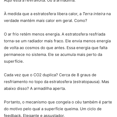
Aqui está a reviravolta. Ou a armadilha.
À medida que a estratosfera libera calor, a
Terra inteira
na
verdade mantém
mais
calor em geral. Como?
O ar frio retém menos energia. A estratosfera resfriada
torna-se um radiador mais fraco. Ele envia menos energia
de volta ao cosmos do que antes. Essa energia que falta
permanece no sistema. Ele se acumula mais perto da
superfície.
Cada vez que o CO2 duplica? Cerca de 8 graus de
resfriamento no topo da estratosfera (estratopausa). Mas
abaixo disso? A armadilha aperta.
Portanto, o mecanismo que congela o céu também é parte
do motivo pelo qual a superfície queima. Um ciclo de
feedback. Elegante e assustador.