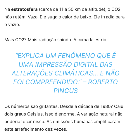
Na
estratosfera
(cerca de 11 a 50 km de altitude), o CO2
não retém. Vaza. Ele suga o calor de baixo. Ele irradia para
o vazio.
Mais CO2? Mais radiação saindo. A camada esfria.
“EXPLICA UM FENÓMENO QUE É
UMA IMPRESSÃO DIGITAL DAS
ALTERAÇÕES CLIMÁTICAS… E NÃO
FOI COMPREENDIDO.” – ROBERTO
PINCUS
Os números são gritantes. Desde a década de 1980? Caiu
dois graus Celsius. Isso é enorme. A variação natural não
poderia tocar nisso. As emissões humanas amplificaram
este arrefecimento dez vezes.