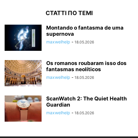
СТАТТІ ПО ТЕМІ
Montando o fantasma de uma
supernova
maxwelhelp
-
18.05.2026
Os romanos roubaram isso dos
fantasmas neolíticos
maxwelhelp
-
18.05.2026
ScanWatch 2: The Quiet Health
Guardian
maxwelhelp
-
18.05.2026