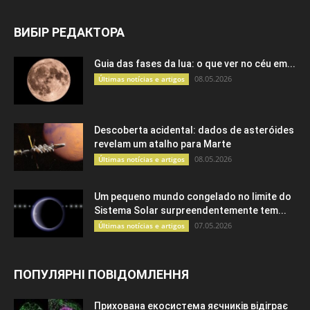
ВИБІР РЕДАКТОРА
Guia das fases da lua: o que ver no céu em...
08.05.2026
Últimas notícias e artigos
Descoberta acidental: dados de asteróides
revelam um atalho para Marte
08.05.2026
Últimas notícias e artigos
Um pequeno mundo congelado no limite do
Sistema Solar surpreendentemente tem...
07.05.2026
Últimas notícias e artigos
ПОПУЛЯРНІ ПОВІДОМЛЕННЯ
Прихована екосистема яєчників відіграє