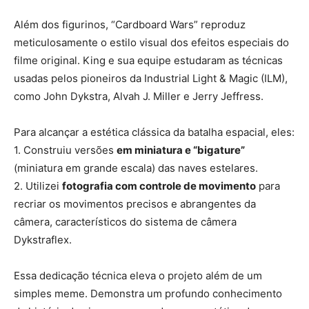
Além dos figurinos, “Cardboard Wars” reproduz
meticulosamente o estilo visual dos efeitos especiais do
filme original. King e sua equipe estudaram as técnicas
usadas pelos pioneiros da Industrial Light & Magic (ILM),
como John Dykstra, Alvah J. Miller e Jerry Jeffress.
Para alcançar a estética clássica da batalha espacial, eles:
1. Construiu versões
em miniatura e “bigature”
(miniatura em grande escala) das naves estelares.
2. Utilizei
fotografia com controle de movimento
para
recriar os movimentos precisos e abrangentes da
câmera, característicos do sistema de câmera
Dykstraflex.
Essa dedicação técnica eleva o projeto além de um
simples meme. Demonstra um profundo conhecimento