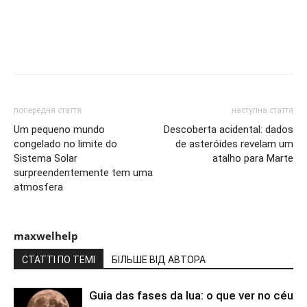
попередня стаття
наступна стаття
Um pequeno mundo
Descoberta acidental: dados
congelado no limite do
de asteróides revelam um
Sistema Solar
atalho para Marte
surpreendentemente tem uma
atmosfera
maxwelhelp
СТАТТІ ПО ТЕМІ
БІЛЬШЕ ВІД АВТОРА
Guia das fases da lua: o que ver no céu