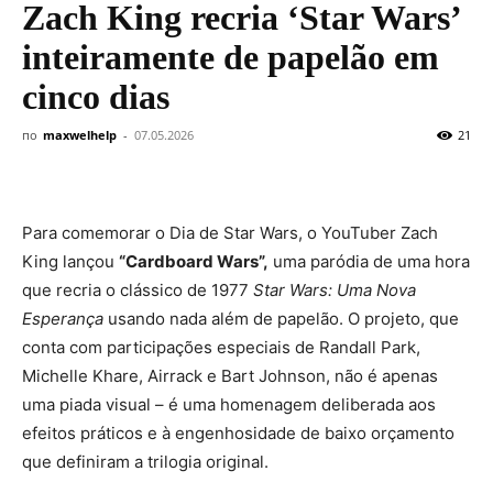
Zach King recria ‘Star Wars’
inteiramente de papelão em
cinco dias
по
maxwelhelp
-
07.05.2026
21
Para comemorar o Dia de Star Wars, o YouTuber Zach
King lançou
“Cardboard Wars”,
uma paródia de uma hora
que recria o clássico de 1977
Star Wars: Uma Nova
Esperança
usando nada além de papelão. O projeto, que
conta com participações especiais de Randall Park,
Michelle Khare, Airrack e Bart Johnson, não é apenas
uma piada visual – é uma homenagem deliberada aos
efeitos práticos e à engenhosidade de baixo orçamento
que definiram a trilogia original.