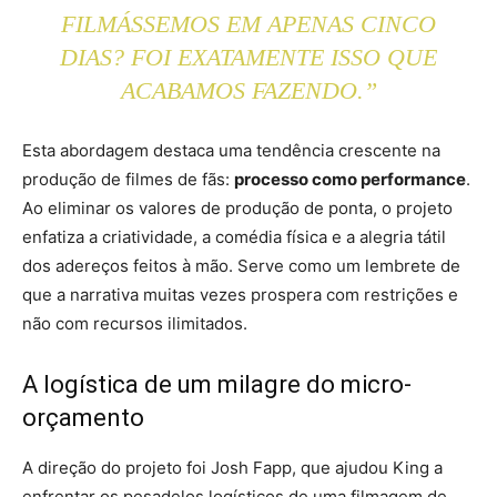
FILMÁSSEMOS EM APENAS CINCO
DIAS? FOI EXATAMENTE ISSO QUE
ACABAMOS FAZENDO.”
Esta abordagem destaca uma tendência crescente na
produção de filmes de fãs:
processo como performance
.
Ao eliminar os valores de produção de ponta, o projeto
enfatiza a criatividade, a comédia física e a alegria tátil
dos adereços feitos à mão. Serve como um lembrete de
que a narrativa muitas vezes prospera com restrições e
não com recursos ilimitados.
A logística de um milagre do micro-
orçamento
A direção do projeto foi Josh Fapp, que ajudou King a
enfrentar os pesadelos logísticos de uma filmagem de