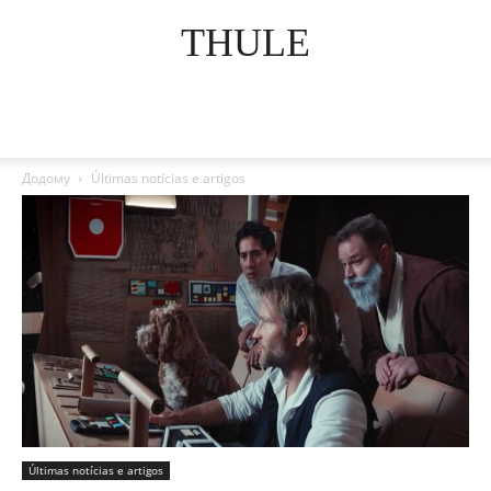
THULE
Додому
Últimas notícias e artigos
Últimas notícias e artigos