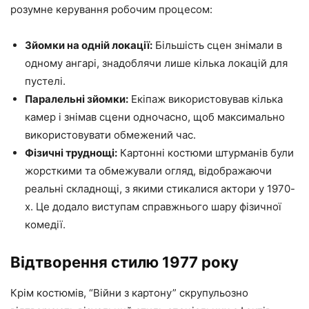
розумне керування робочим процесом:
Зйомки на одній локації:
Більшість сцен знімали в
одному ангарі, знадоблячи лише кілька локацій для
пустелі.
Паралельні зйомки:
Екіпаж використовував кілька
камер і знімав сцени одночасно, щоб максимально
використовувати обмежений час.
Фізичні труднощі:
Картонні костюми штурманів були
жорсткими та обмежували огляд, відображаючи
реальні складнощі, з якими стикалися актори у 1970-
х. Це додало виступам справжнього шару фізичної
комедії.
Відтворення стилю 1977 року
Крім костюмів, “Війни з картону” скрупульозно