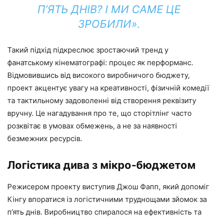
П’ЯТЬ ДНІВ? І МИ САМЕ ЦЕ
ЗРОБИЛИ».
Такий підхід підкреслює зростаючий тренд у
фанатському кінематографі: процес як перформанс.
Відмовившись від високого виробничого бюджету,
проект акцентує увагу на креативності, фізичній комедії
та тактильному задоволенні від створення реквізиту
вручну. Це нагадування про те, що сторітлінг часто
розквітає в умовах обмежень, а не за наявності
безмежних ресурсів.
Логістика дива з мікро-бюджетом
Режисером проекту виступив Джош Фапп, який допоміг
Кінгу впоратися із логістичними труднощами зйомок за
п’ять днів. Виробництво спиралося на ефективність та