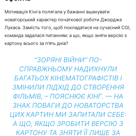
Мотивація Кінга полягала у бажанні вшанувати
новаторський характер початкової роботи Джорджа
Лукаса. Замість того, щоб покладатися на сучасний CGI,
команда задалася питанням: а що, якщо зняти версію з
картону всього за п’ять днів?
“ЗОРЯНІ ВІЙНИ” ПО-
СПРАВЖНЬОМУ НАДИХНУЛИ
БАГАТЬОХ КІНЕМАТОГРАФІСТІВ І
ЗМІНИЛИ ПІДХІД ДО СТВОРЕННЯ
ФІЛЬМІВ, – ПОЯСНЮЄ КІНГ. — НА
ЗНАК ПОВАГИ ДО НОВАТОРСТВА
ЦИХ КАРТИН МИ ЗАПИТАЛИ СЕБЕ:
А ЩО, ЯКЩО ЗРОБИТИ ВЕРСІЮ З
КАРТОНУ ТА ЗНЯТИ ЇЇ ЛИШЕ ЗА