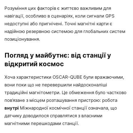
Розуміння цих факторів є життєво важливим для
навігації, особливо в сценаріях, коли сигнали GPS
недоступні або пригнічені. Точні магнітні карти є
надійною резервною системою для глобальних систем
позиціонування.
Погляд у майбутнє: від станції у
відкритий космос
Хоча характеристики OSCAR-QUBE були вражаючими,
вони поки що не перевершили найдосконаліші
традиційні магнітометри. Це обмеження було частково
пов’язане з місцем розташування пристрою: робота
внутрі
Міжнародної космічної станції означала, що
датчику доводилося справлятися з власними
магнітними перешкодами станції.