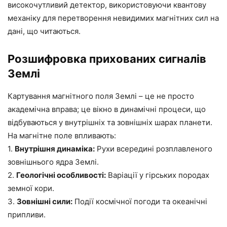
високочутливий детектор, використовуючи квантову
механіку для перетворення невидимих ​​магнітних сил на
дані, що читаються.
Розшифровка прихованих сигналів
Землі
Картування магнітного поля Землі – це не просто
академічна вправа; це вікно в динамічні процеси, що
відбуваються у внутрішніх та зовнішніх шарах планети.
На магнітне поле впливають:
1.
Внутрішня динаміка:
Рухи всередині розплавленого
зовнішнього ядра Землі.
2.
Геологічні особливості:
Варіації у гірських породах
земної кори.
3.
Зовнішні сили:
Події космічної погоди та океанічні
припливи.