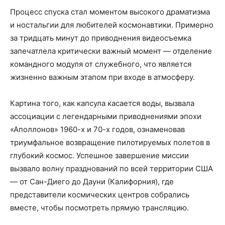
Процесс спуска стал моментом высокого драматизма
и ностальгии для любителей космонавтики. Примерно
за тридцать минут до приводнения видеосъемка
запечатлела критически важный момент — отделение
командного модуля от служебного, что является
жизненно важным этапом при входе в атмосферу.
Картина того, как капсула касается воды, вызвала
ассоциации с легендарными приводнениями эпохи
«Аполлонов» 1960-х и 70-х годов, ознаменовав
триумфальное возвращение пилотируемых полетов в
глубокий космос. Успешное завершение миссии
вызвало волну празднований по всей территории США
— от Сан-Диего до Дауни (Калифорния), где
представители космических центров собрались
вместе, чтобы посмотреть прямую трансляцию.