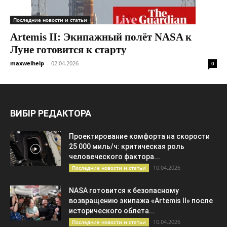
Последние новости и статьи
Artemis II: Экипажный полёт NASA к
Луне готовится к старту
maxwelhelp
-
02.04.2026
0
ВИБІР РЕДАКТОРА
Проектирование комфорта на скорости
25 000 миль/ч: критическая роль
человеческого фактора...
10.04.2026
Последние новости и статьи
NASA готовится к безопасному
возвращению экипажа «Artemis II» после
исторического облета...
10.04.2026
Последние новости и статьи