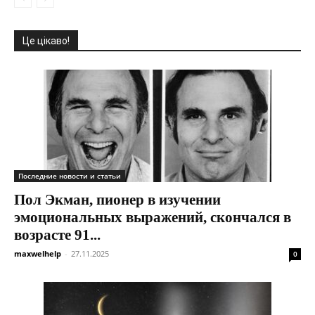
Це цікаво!
Последние новости и статьи
Пол Экман, пионер в изучении
эмоциональных выражений, скончался в
возрасте 91...
maxwelhelp
-
27.11.2025
0