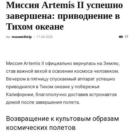
Миссия Artemis II успешно
завершена: приводнение в
Тихом океане
по
maxwelhelp
-
11.04.2026
17
Миссия Artemis II официально вернулась на Землю,
став важной вехой в освоении космоса человеком.
Вечером в пятницу спускаемый аппарат успешно
приводнился в Тихом океане у побережья
Калифорнии, благополучно доставив астронавтов
домой после завершения полета.
Возвращение к культовым образам
космических полетов