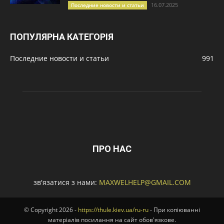
16.07.2025
Последние новости и статьи
ПОПУЛЯРНА КАТЕГОРІЯ
Последние новости и статьи
991
ПРО НАС
зв'язатися з нами:
MAXWELHELP@GMAIL.COM
© Copyright 2026 -
https://thule.kiev.ua/ru-ru
- При копіюванні
матеріалів посилання на сайт обов'язкове.