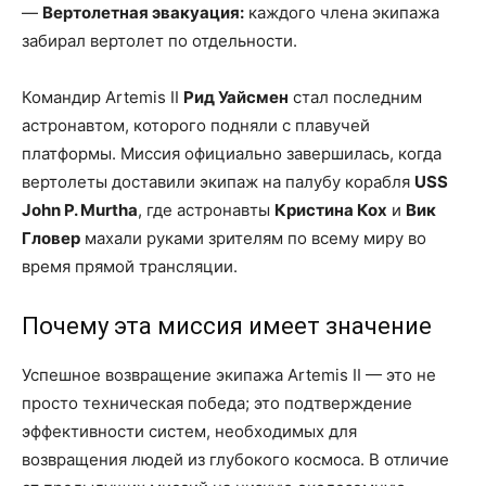
—
Вертолетная эвакуация:
каждого члена экипажа
забирал вертолет по отдельности.
Командир Artemis II
Рид Уайсмен
стал последним
астронавтом, которого подняли с плавучей
платформы. Миссия официально завершилась, когда
вертолеты доставили экипаж на палубу корабля
USS
John P. Murtha
, где астронавты
Кристина Кох
и
Вик
Гловер
махали руками зрителям по всему миру во
время прямой трансляции.
Почему эта миссия имеет значение
Успешное возвращение экипажа Artemis II — это не
просто техническая победа; это подтверждение
эффективности систем, необходимых для
возвращения людей из глубокого космоса. В отличие