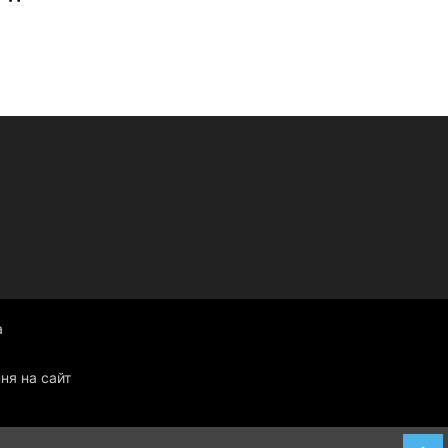
а
ня на сайт