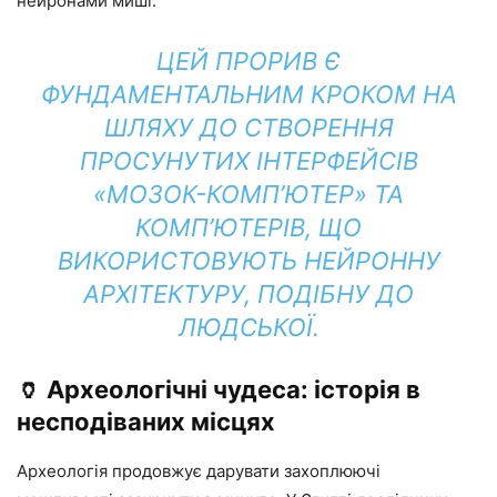
нейронами миші.
ЦЕЙ ПРОРИВ Є
ФУНДАМЕНТАЛЬНИМ КРОКОМ НА
ШЛЯХУ ДО СТВОРЕННЯ
ПРОСУНУТИХ ІНТЕРФЕЙСІВ
«МОЗОК-КОМП’ЮТЕР» ТА
КОМП’ЮТЕРІВ, ЩО
ВИКОРИСТОВУЮТЬ НЕЙРОННУ
АРХІТЕКТУРУ, ПОДІБНУ ДО
ЛЮДСЬКОЇ.
🏺 Археологічні чудеса: історія в
несподіваних місцях
Археологія продовжує дарувати захоплюючі