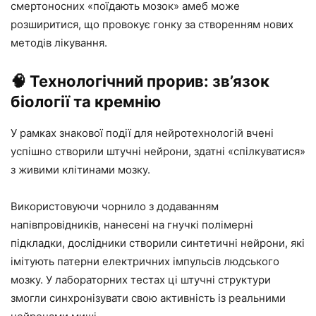
смертоносних «поїдають мозок» амеб може
розширитися, що провокує гонку за створенням нових
методів лікування.
🧠 Технологічний прорив: зв’язок
біології та кремнію
У рамках знакової події для нейротехнологій вчені
успішно створили штучні нейрони, здатні «спілкуватися»
з живими клітинами мозку.
Використовуючи чорнило з додаванням
напівпровідників, нанесені на гнучкі полімерні
підкладки, дослідники створили синтетичні нейрони, які
імітують патерни електричних імпульсів людського
мозку. У лабораторних тестах ці штучні структури
змогли синхронізувати свою активність із реальними