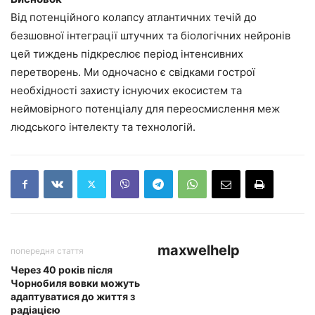
Від потенційного колапсу атлантичних течій до
безшовної інтеграції штучних та біологічних нейронів
цей тиждень підкреслює період інтенсивних
перетворень. Ми одночасно є свідками гострої
необхідності захисту існуючих екосистем та
неймовірного потенціалу для переосмислення меж
людського інтелекту та технологій.
maxwelhelp
попередня стаття
Через 40 років після
Чорнобиля вовки можуть
адаптуватися до життя з
радіацією