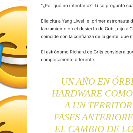
“¿Por qué no intentarlo?” Li se preguntó cu
Ella cita a Yang Liwei, el primer astronauta 
lanzamiento en el desierto de Gobi, dijo a 
coincide con la confianza de la gente, que 
El astrónomo Richard de Grijs considera qu
completamente diferente.
UN AÑO EN ÓRB
HARDWARE COMO 
A UN TERRITO
FASES ANTERIOR
EL CAMBIO DE LO