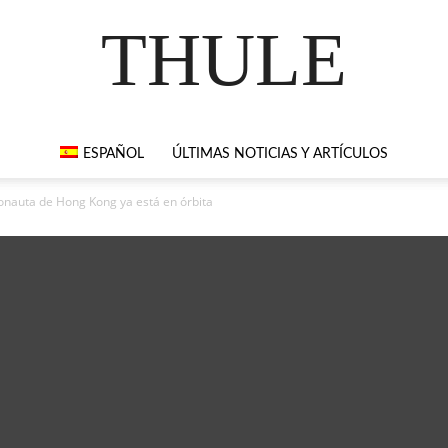
THULE
ESPAÑOL
ÚLTIMAS NOTICIAS Y ARTÍCULOS
ronauta de Hong Kong ya está en órbita