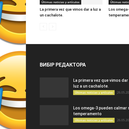
Últimas noticias y artículos
Últimas notic
La primera vez que vimos dar a luz a
Los omega-
un cachalote.
temperame
ВИБІР РЕДАКТОРА
La primera vez que vimos dar
luz a un cachalote.
26.05.2
Últimas noticias y artículos
Los omega-3 pueden calmar 
temperamento
26.05.2
Últimas noticias y artículos