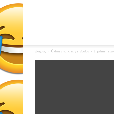
Додому
Últimas noticias y artículos
El primer ast