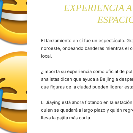
EXPERIENCIA A
ESPACI
El lanzamiento en sí fue un espectáculo. Gr
noroeste, ondeando banderas mientras el c
local.
¿Importa su experiencia como oficial de po
analistas dicen que ayuda a Beijing a despe
que figuras de la ciudad pueden liderar est
Li Jiaying está ahora flotando en la estación
quién se quedará a largo plazo y quién reg
lleva la pajita más corta.