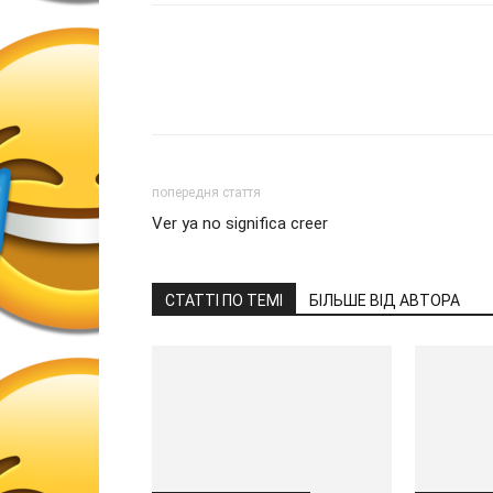
попередня стаття
Ver ya no significa creer
СТАТТІ ПО ТЕМІ
БІЛЬШЕ ВІД АВТОРА