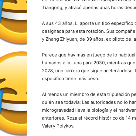
Tiangong, y atracó apenas unas horas despu
A sus 43 años, Li aporta un tipo específico 
designada para esta rotación. Sus compañer
y Zhang Zhiyuan, de 39 años, ex piloto de la
Parece que hay más en juego de lo habitual.
humanos a la Luna para 2030, mientras que 
2028, una carrera que sigue acelerándose. E
específico tiene más peso.
Al menos un miembro de esta tripulación p
quién sea todavía; Las autoridades no lo h
microgravedad lleva la biología y el hardwar
anteriores. Roza el récord histórico de 14
Valery Polykov.