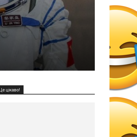
Це цікаво!