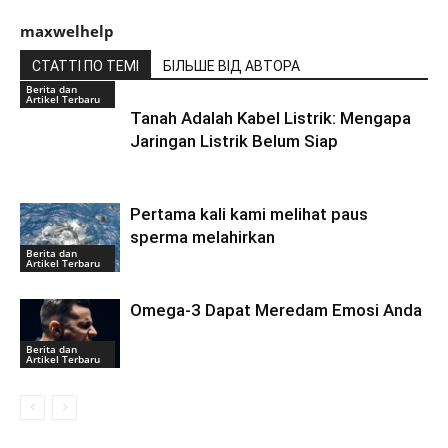
maxwelhelp
СТАТТІ ПО ТЕМІ
БІЛЬШЕ ВІД АВТОРА
Berita dan
Artikel Terbaru
Tanah Adalah Kabel Listrik: Mengapa
Jaringan Listrik Belum Siap
Pertama kali kami melihat paus
sperma melahirkan
Berita dan
Artikel Terbaru
Omega-3 Dapat Meredam Emosi Anda
Berita dan
Artikel Terbaru