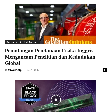
Berita dan Artikel Terbaru
Pemotongan Pendanaan Fisika Inggris
Mengancam Penelitian dan Kedudukan
Global
maxwelhelp
-
17.02.2026
0