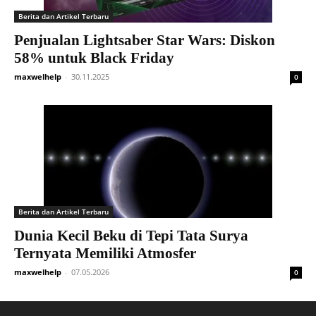
Berita dan Artikel Terbaru
Penjualan Lightsaber Star Wars: Diskon
58% untuk Black Friday
maxwelhelp
-
30.11.2025
0
Berita dan Artikel Terbaru
Dunia Kecil Beku di Tepi Tata Surya
Ternyata Memiliki Atmosfer
maxwelhelp
-
07.05.2026
0