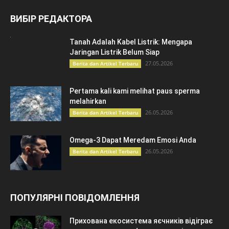
ВИБІР РЕДАКТОРА
Tanah Adalah Kabel Listrik: Mengapa
Jaringan Listrik Belum Siap
27.05.2026
Berita dan Artikel Terbaru
Pertama kali kami melihat paus sperma
melahirkan
26.05.2026
Berita dan Artikel Terbaru
Omega-3 Dapat Meredam Emosi Anda
26.05.2026
Berita dan Artikel Terbaru
ПОПУЛЯРНІ ПОВІДОМЛЕННЯ
Прихована екосистема яєчників відіграє