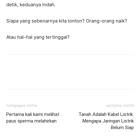
detik, keduanya indah.
Siapa yang sebenarnya kita tonton? Orang-orang naik?
Atau hal-hal yang tertinggal?
попередня стаття
наступна стаття
Pertama kali kami melihat
Tanah Adalah Kabel Listrik:
paus sperma melahirkan
Mengapa Jaringan Listrik
Belum Siap