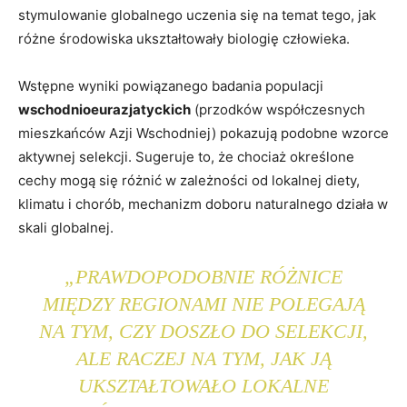
stymulowanie globalnego uczenia się na temat tego, jak
różne środowiska ukształtowały biologię człowieka.
Wstępne wyniki powiązanego badania populacji
wschodnioeurazjatyckich
(przodków współczesnych
mieszkańców Azji Wschodniej) pokazują podobne wzorce
aktywnej selekcji. Sugeruje to, że chociaż określone
cechy mogą się różnić w zależności od lokalnej diety,
klimatu i chorób, mechanizm doboru naturalnego działa w
skali globalnej.
„PRAWDOPODOBNIE RÓŻNICE
MIĘDZY REGIONAMI NIE POLEGAJĄ
NA TYM, CZY DOSZŁO DO SELEKCJI,
ALE RACZEJ NA TYM, JAK JĄ
UKSZTAŁTOWAŁO LOKALNE