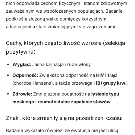
nich odpowiada cechom fizycznym i stanom zdrowotnym
zauważalnym we współczesnych populacjach. Badanie
podkreśla złożoną walkę pomiędzy korzystnymi
adaptacjami a stale zmieniającymi się zagrożeniami.
Cechy, których częstotliwość wzrosła (selekcja
pozytywna):
Wygląd:
Jasna karnacja i rude włosy.
Odporność:
Zwiększona odporność na
HIV
i
trąd
(choroba Hansena), a także przewaga
I (B) grupy krwi
.
Zdrowie:
Zmniejszona podatność na
łysienie typu
męskiego
i
reumatoidalne zapalenie stawów
.
Znaki, które zmieniły się na przestrzeni czasu:
Badanie wykazało również, że ewolucja nie jest ulicą