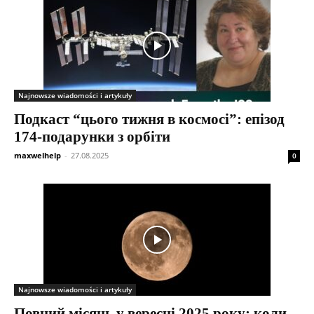
Najnowsze wiadomości i artykuły
Подкаст “цього тижня в космосі”: епізод
174-подарунки з орбіти
maxwelhelp
-
27.08.2025
0
Najnowsze wiadomości i artykuły
Повний місяць у вересні 2025 року: коли