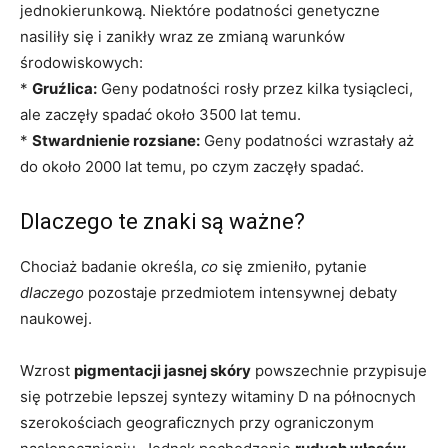
jednokierunkową. Niektóre podatności genetyczne
nasiliły się i zanikły wraz ze zmianą warunków
środowiskowych:
*
Gruźlica:
Geny podatności rosły przez kilka tysiącleci,
ale zaczęły spadać około 3500 lat temu.
*
Stwardnienie rozsiane:
Geny podatności wzrastały aż
do około 2000 lat temu, po czym zaczęły spadać.
Dlaczego te znaki są ważne?
Chociaż badanie określa,
co
się zmieniło, pytanie
dlaczego
pozostaje przedmiotem intensywnej debaty
naukowej.
Wzrost
pigmentacji jasnej skóry
powszechnie przypisuje
się potrzebie lepszej syntezy witaminy D na północnych
szerokościach geograficznych przy ograniczonym