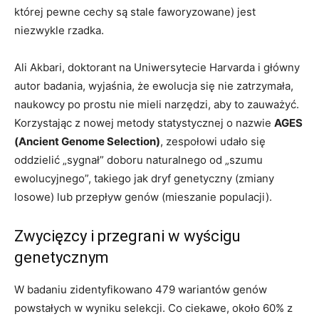
której pewne cechy są stale faworyzowane) jest
niezwykle rzadka.
Ali Akbari, doktorant na Uniwersytecie Harvarda i główny
autor badania, wyjaśnia, że ​​ewolucja się nie zatrzymała,
naukowcy po prostu nie mieli narzędzi, aby to zauważyć.
Korzystając z nowej metody statystycznej o nazwie
AGES
(Ancient Genome Selection)
, zespołowi udało się
oddzielić „sygnał” doboru naturalnego od „szumu
ewolucyjnego”, takiego jak dryf genetyczny (zmiany
losowe) lub przepływ genów (mieszanie populacji).
Zwycięzcy i przegrani w wyścigu
genetycznym
W badaniu zidentyfikowano 479 wariantów genów
powstałych w wyniku selekcji. Co ciekawe, około 60% z