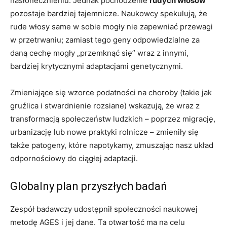
nasłonecznieniu. Jednak pochodzenie
rudych włosów
pozostaje bardziej tajemnicze. Naukowcy spekulują, że
rude włosy same w sobie mogły nie zapewniać przewagi
w przetrwaniu; zamiast tego geny odpowiedzialne za
daną cechę mogły „przemknąć się” wraz z innymi,
bardziej krytycznymi adaptacjami genetycznymi.
Zmieniające się wzorce podatności na choroby (takie jak
gruźlica i stwardnienie rozsiane) wskazują, że wraz z
transformacją społeczeństw ludzkich – poprzez migrację,
urbanizację lub nowe praktyki rolnicze – zmieniły się
także patogeny, które napotykamy, zmuszając nasz układ
odpornościowy do ciągłej adaptacji.
Globalny plan przyszłych badań
Zespół badawczy udostępnił społeczności naukowej
metodę AGES i jej dane. Ta otwartość ma na celu