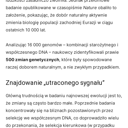
ludzkości zasadniczo zwolniła. Jednak przełomowe
badanie opublikowane w czasopiśmie
Nature
obaliło to
założenie, pokazując, że dobór naturalny aktywnie
zmienia biologię populacji zachodniej Eurazji w ciągu
ostatnich 10 000 lat.
Analizując 16 000 genomów – kombinacji starożytnego i
współczesnego DNA – naukowcy zidentyfikowali prawie
500 zmian genetycznych
, które były spowodowane
raczej doborem naturalnym, a nie zwykłym przypadkiem.
Znajdowanie „utraconego sygnału”
Główną trudnością w badaniu najnowszej ewolucji jest to,
że zmiany są często bardzo małe. Poprzednie badania
koncentrowały się na bliznach pozostawionych przez
selekcję we współczesnym DNA, co doprowadziło wielu
do przekonania, że ​​selekcja kierunkowa (w przypadku