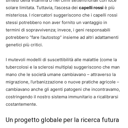
sintesi della vitamina D nei climi settentrionali con luce
solare limitata. Tuttavia, l’ascesa dei
capelli rossi
è più
misteriosa. I ricercatori suggeriscono che i capelli rossi
stessi potrebbero non aver fornito un vantaggio in
termini di sopravvivenza; invece, i geni responsabili
potrebbero “fare l’autostop” insieme ad altri adattamenti
genetici più critici.
I mutevoli modelli di suscettibilità alle malattie (come la
tubercolosi e la sclerosi multipla) suggeriscono che man
mano che le società umane cambiavano – attraverso la
migrazione, l’urbanizzazione o nuove pratiche agricole –
cambiavano anche gli agenti patogeni che incontravamo,
costringendo il nostro sistema immunitario a ricalibrarsi
costantemente.
Un progetto globale per la ricerca futura