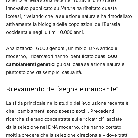
rallentare nella storia recente. Tuttavia, uno studio
innovativo pubblicato su
Nature
ha ribaltato questa
ipotesi, rivelando che la selezione naturale ha rimodellato
attivamente la biologia delle popolazioni dell’Eurasia
occidentale negli ultimi 10.000 anni.
Analizzando 16.000 genomi, un mix di DNA antico e
moderno, i ricercatori hanno identificato quasi
500
cambiamenti genetici
guidati dalla selezione naturale
piuttosto che da semplici casualità.
Rilevamento del “segnale mancante”
La sfida principale nello studio dell’evoluzione recente è
che i cambiamenti sono spesso sottili. Precedenti
ricerche si erano concentrate sulle “cicatrici” lasciate
dalla selezione nel DNA moderno, che hanno portato
molti a credere che la selezione direzionale – dove tratti