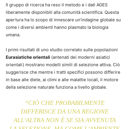
Il gruppo di ricerca ha reso il metodo e i dati AGES
liberamente disponibili alla comunità scientifica. Questa
apertura ha lo scopo di innescare un’indagine globale su
come i diversi ambienti hanno plasmato la biologia
umana.
I primi risultati di uno studio correlato sulle popolazioni
Eurasiatiche orientali
(antenati dei moderni asiatici
orientali) mostrano modelli simili di selezione attiva. Ciò
suggerisce che mentre i tratti specifici possono differire
in base alle diete, ai climi e alle malattie locali, il motore
della selezione naturale funziona a livello globale.
“CIÒ CHE PROBABILMENTE
DIFFERISCE DA UNA REGIONE
ALL’ALTRA NON È SE SIA AVVENUTA
LA SELEZIONE, MA COME L’AMBIENTE