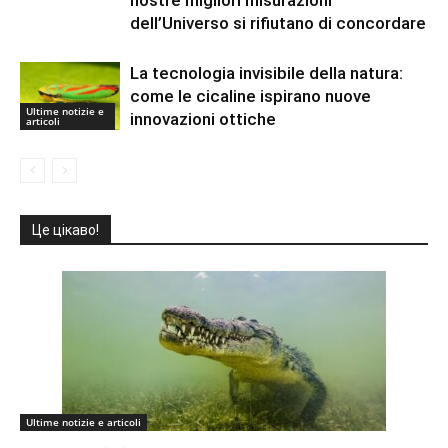
dell’Universo si rifiutano di concordare
La tecnologia invisibile della natura:
come le cicaline ispirano nuove
Ultime notizie e
innovazioni ottiche
articoli
Це цікаво!
Ultime notizie e articoli