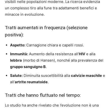
visibili nelle popolazioni moderne. La ricerca evidenzia
un complesso tiro alla fune tra adattamenti benefici e
minacce in evoluzione.
Tratti aumentati in frequenza (selezione
positiva):
Aspetto:
Carnagione chiara e capelli rossi.
Immunità:
Aumento della resistenza all’
HIV
e alla
lebbra
(morbo di Hansen), nonché alla prevalenza del
gruppo sanguigno B
.
Salute:
Diminuita suscettibilità alla
calvizie maschile
e
all’
artrite reumatoide
.
Tratti che hanno fluttuato nel tempo:
Lo studio ha anche rivelato che l’evoluzione non è una