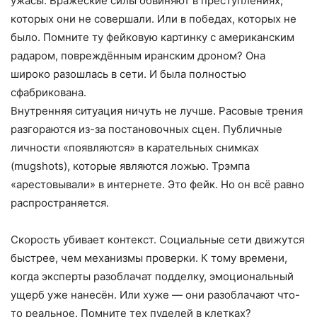
ужасы. Вражеские силы обвиняют в преступлениях,
которых они не совершали. Или в победах, которых не
было. Помните ту фейковую картинку с американским
радаром, повреждённым иранским дроном? Она
широко разошлась в сети. И была полностью
сфабрикована.
Внутренняя ситуация ничуть не лучше. Расовые трения
разгораются из-за постановочных сцен. Публичные
личности «появляются» в карательных снимках
(mugshots), которые являются ложью. Трэмпа
«арестовывали» в интернете. Это фейк. Но он всё равно
распространяется.
Скорость убивает контекст. Социальные сети движутся
быстрее, чем механизмы проверки. К тому времени,
когда эксперты разоблачат подделку, эмоциональный
ущерб уже нанесён. Или хуже — они разоблачают что-
то реальное. Помните тех пуделей в клетках?