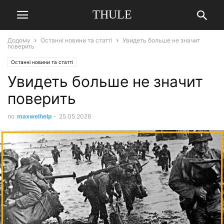
THULE
Додому
Останні новини та статті
Увидеть больше не значит
поверить
Останні новини та статті
Увидеть больше не значит
поверить
по
maxwelhelp
-
25.05.2026