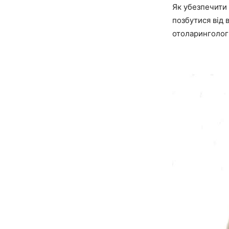
Як убезпечити 
позбутися від 
отоларинголог 