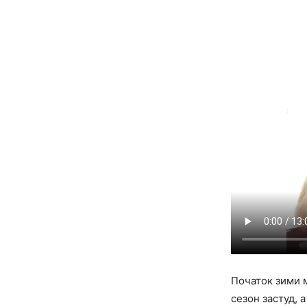
Початок зими м
сезон застуд, 