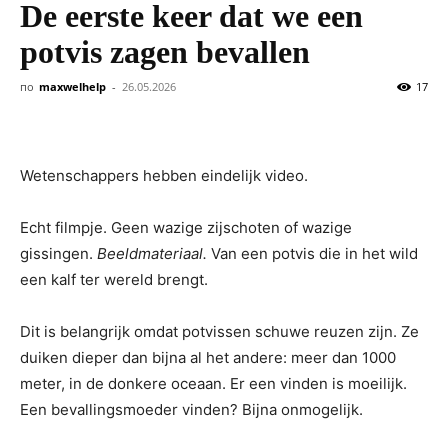
De eerste keer dat we een
potvis zagen bevallen
по
maxwelhelp
-
26.05.2026
17
Wetenschappers hebben eindelijk video.
Echt filmpje. Geen wazige zijschoten of wazige
gissingen.
Beeldmateriaal.
Van een potvis die in het wild
een kalf ter wereld brengt.
Dit is belangrijk omdat potvissen schuwe reuzen zijn. Ze
duiken dieper dan bijna al het andere: meer dan 1000
meter, in de donkere oceaan. Er een vinden is moeilijk.
Een bevallingsmoeder vinden? Bijna onmogelijk.