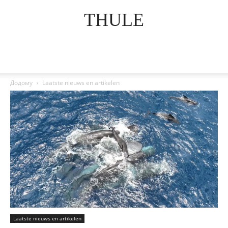
THULE
Додому
Laatste nieuws en artikelen
Laatste nieuws en artikelen