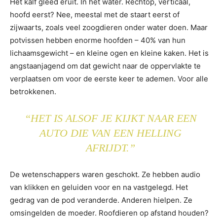
Het kalf gleed eruit. In het water. Rechtop, verticaal,
hoofd eerst? Nee, meestal met de staart eerst of
zijwaarts, zoals veel zoogdieren onder water doen. Maar
potvissen hebben enorme hoofden – 40% van hun
lichaamsgewicht – en kleine ogen en kleine kaken. Het is
angstaanjagend om dat gewicht naar de oppervlakte te
verplaatsen om voor de eerste keer te ademen. Voor alle
betrokkenen.
“HET IS ALSOF JE KIJKT NAAR EEN
AUTO DIE VAN EEN HELLING
AFRIJDT.”
De wetenschappers waren geschokt. Ze hebben audio
van klikken en geluiden voor en na vastgelegd. Het
gedrag van de pod veranderde. Anderen hielpen. Ze
omsingelden de moeder. Roofdieren op afstand houden?