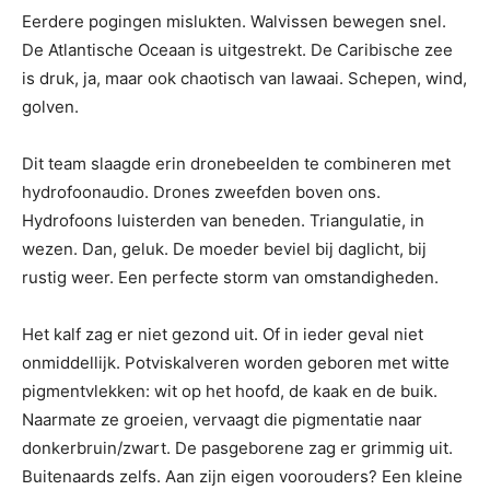
Eerdere pogingen mislukten. Walvissen bewegen snel.
De Atlantische Oceaan is uitgestrekt. De Caribische zee
is druk, ja, maar ook chaotisch van lawaai. Schepen, wind,
golven.
Dit team slaagde erin dronebeelden te combineren met
hydrofoonaudio. Drones zweefden boven ons.
Hydrofoons luisterden van beneden. Triangulatie, in
wezen. Dan, geluk. De moeder beviel bij daglicht, bij
rustig weer. Een perfecte storm van omstandigheden.
Het kalf zag er niet gezond uit. Of in ieder geval niet
onmiddellijk. Potviskalveren worden geboren met witte
pigmentvlekken: wit op het hoofd, de kaak en de buik.
Naarmate ze groeien, vervaagt die pigmentatie naar
donkerbruin/zwart. De pasgeborene zag er grimmig uit.
Buitenaards zelfs. Aan zijn eigen voorouders? Een kleine