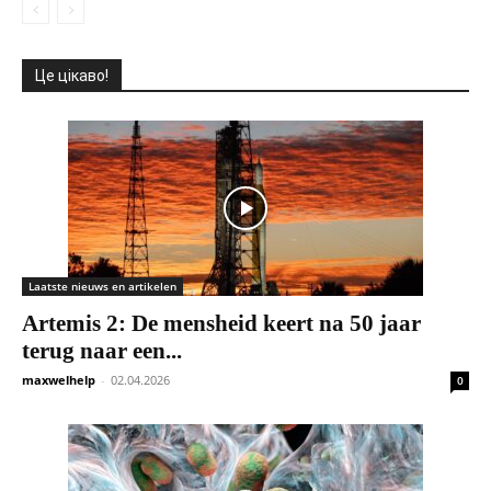
Це цікаво!
Laatste nieuws en artikelen
Artemis 2: De mensheid keert na 50 jaar
terug naar een...
maxwelhelp
-
02.04.2026
0