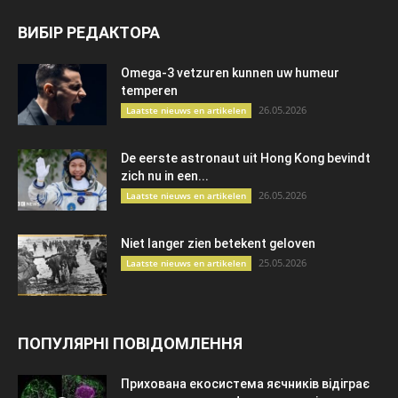
ВИБІР РЕДАКТОРА
Omega-3 vetzuren kunnen uw humeur
temperen
26.05.2026
Laatste nieuws en artikelen
De eerste astronaut uit Hong Kong bevindt
zich nu in een...
26.05.2026
Laatste nieuws en artikelen
Niet langer zien betekent geloven
25.05.2026
Laatste nieuws en artikelen
ПОПУЛЯРНІ ПОВІДОМЛЕННЯ
Прихована екосистема яєчників відіграє