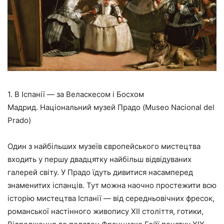
1. В Іспанії — за Веласкесом і Босхом
Мадрид. Національний музей Прадо (Museo Nacional del
Prado)
Один з найбільших музеїв європейського мистецтва
входить у першу двадцятку найбільш відвідуваних
галерей світу. У Прадо їдуть дивитися насамперед
знаменитих іспанців. Тут можна наочно простежити всю
історію мистецтва Іспанії — від середньовічних фресок,
романської настінного живопису XII століття, готики,