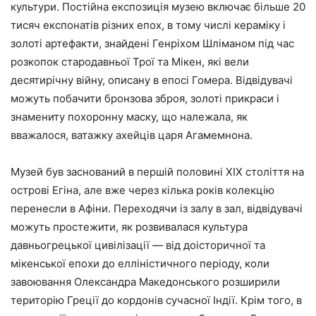
культури. Постійна експозиція музею включає більше 20
тисяч експонатів різних епох, в тому числі кераміку і
золоті артефакти, знайдені Генріхом Шліманом під час
розкопок стародавньої Трої та Мікен, які вели
десятирічну війну, описану в епосі Гомера. Відвідувачі
можуть побачити бронзова зброя, золоті прикраси і
знамениту похоронну маску, що належала, як
вважалося, ватажку ахейців царя Агамемнона.
Музей був заснований в першій половині XIX століття на
острові Егіна, але вже через кілька років колекцію
перенесли в Афіни. Переходячи із залу в зал, відвідувачі
можуть простежити, як розвивалася культура
давньогрецької цивілізації — від доісторичної та
мікенської епохи до елліністичного періоду, коли
завоювання Олександра Македонського розширили
територію Греції до кордонів сучасної Індії. Крім того, в