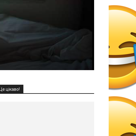
Це цікаво!