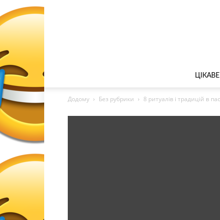
ЦІКАВЕ
Додому
Без рубрики
8 ритуалів і традицій в па