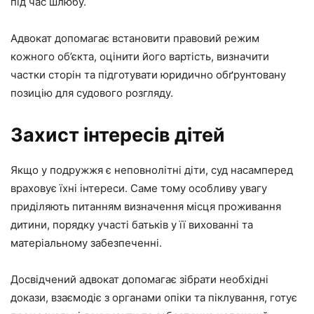
під час шлюбу.
Адвокат допомагає встановити правовий режим
кожного об’єкта, оцінити його вартість, визначити
частки сторін та підготувати юридично обґрунтовану
позицію для судового розгляду.
Захист інтересів дітей
Якщо у подружжя є неповнолітні діти, суд насамперед
враховує їхні інтереси. Саме тому особливу увагу
приділяють питанням визначення місця проживання
дитини, порядку участі батьків у її вихованні та
матеріальному забезпеченні.
Досвідчений адвокат допомагає зібрати необхідні
докази, взаємодіє з органами опіки та піклування, готує