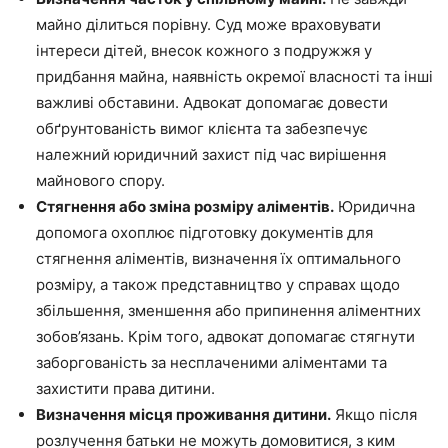
майно ділиться порівну. Суд може враховувати
інтереси дітей, внесок кожного з подружжя у
придбання майна, наявність окремої власності та інші
важливі обставини. Адвокат допомагає довести
обґрунтованість вимог клієнта та забезпечує
належний юридичний захист під час вирішення
майнового спору.
Стягнення або зміна розміру аліментів.
Юридична
допомога охоплює підготовку документів для
стягнення аліментів, визначення їх оптимального
розміру, а також представництво у справах щодо
збільшення, зменшення або припинення аліментних
зобов’язань. Крім того, адвокат допомагає стягнути
заборгованість за несплаченими аліментами та
захистити права дитини.
Визначення місця проживання дитини.
Якщо після
розлучення батьки не можуть домовитися, з ким