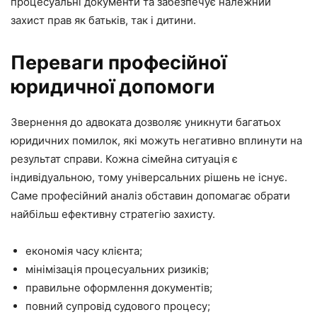
процесуальні документи та забезпечує належний
захист прав як батьків, так і дитини.
Переваги професійної
юридичної допомоги
Звернення до адвоката дозволяє уникнути багатьох
юридичних помилок, які можуть негативно вплинути на
результат справи. Кожна сімейна ситуація є
індивідуальною, тому універсальних рішень не існує.
Саме професійний аналіз обставин допомагає обрати
найбільш ефективну стратегію захисту.
економія часу клієнта;
мінімізація процесуальних ризиків;
правильне оформлення документів;
повний супровід судового процесу;