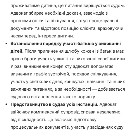
проживатиме дитина, це питання вирішується судом.
Адвокат збирає необхідні докази, взаємодіє з
органами опіки та піклування, готує процесуальні
документи та відстоює позицію клієнта, враховуючи
насамперед інтереси дитини.
Встановлення порядку участі батьків у вихованні
дітей.
Після припинення шлюбу кожен із батьків має
право брати участь у житті та вихованні своєї дитини.
У разі виникнення конфлікту адвокат допомагає
визначити графік зустрічей, порядок спілкування,
участь у святкових днях, канікулах, навчанні та інших
важливих питаннях, а за необхідності — добивається
судового встановлення такого порядку.
Представництво в судах усіх інстанцій.
Адвокат
здійснює комплексний супровід справи незалежно
від її складності. Це включає підготовку
процесуальних документів, участь у засіданнях суду