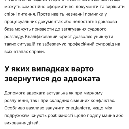
можуть самостійно оформити всі документи та вирішити
спірні питання. Проте навіть незначні помилки у
процесуальних документах або недостатня доказова
база можуть призвести до затягування судового
розгляду. Кваліфікований юрист дозволяє уникнути
таких ситуацій та забезпечує професійний супровід на
всіх етапах справи.
У яких випадках варто
звернутися до адвоката
Допомога адвоката актуальна як при мирному
розлученні, так і при складних сімейних конфліктах.
Особливо важливо залучити спеціаліста, якщо між
подружжям існують розбіжності щодо поділу майна або
виховання дітей.