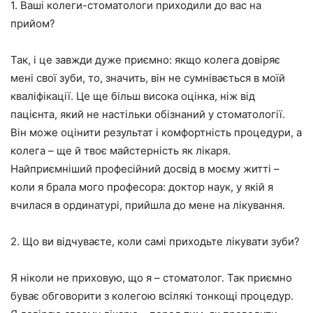
1. Ваші колеги-стоматологи приходили до вас на
прийом?
Так, і це завжди дуже приємно: якщо колега довіряє
мені свої зуби, то, значить, він не сумнівається в моїй
кваліфікації. Це ще більш висока оцінка, ніж від
пацієнта, який не настільки обізнаний у стоматології.
Він може оцінити результат і комфортність процедури, а
колега – ще й твоє майстерність як лікаря.
Найприємніший професійний досвід в моєму житті –
коли я брала мого професора: доктор наук, у якій я
вчилася в ординатурі, прийшла до мене на лікування.
2. Що ви відчуваєте, коли самі приходьте лікувати зуби?
Я ніколи не приховую, що я – стоматолог. Так приємно
буває обговорити з колегою всілякі тонкощі процедур.