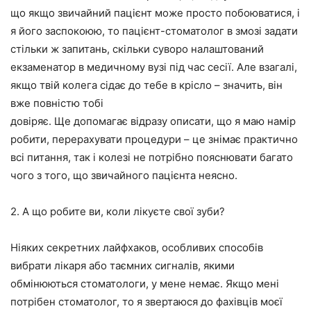
що якщо звичайний пацієнт може просто побоюватися, і
я його заспокоюю, то пацієнт-стоматолог в змозі задати
стільки ж запитань, скільки суворо налаштований
екзаменатор в медичному вузі під час сесії. Але взагалі,
якщо твій колега сідає до тебе в крісло – значить, він
вже повністю тобі
довіряє. Ще допомагає відразу описати, що я маю намір
робити, перерахувати процедури – це знімає практично
всі питання, так і колезі не потрібно пояснювати багато
чого з того, що звичайного пацієнта неясно.
2. А що робите ви, коли лікуєте свої зуби?
Ніяких секретних лайфхаков, особливих способів
вибрати лікаря або таємних сигналів, якими
обмінюються стоматологи, у мене немає. Якщо мені
потрібен стоматолог, то я звертаюся до фахівців моєї