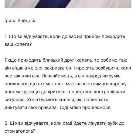
Ірина Зайцева
1. Що ви відчуваєте, коли до вас на прийом приходить
ваш колега?
Якщо приходить близький друг-колега, то робимо так:
він сідає в крісло, закриває очі і просить розбудити, коли
все закінчиться. Незнайомець, а він навряд чи зуміє
приховати, що стоматолог, має шанс отримати хорошу
допомогу, якщо довіритись і перестане контролювати
ситуацію. Хоча бувають колеги, які починають
диктувати свої правила. Тоді м’яко прощаємося.
2. Що ви відчуваєте, коли самі йдете лікувати зуби до
стоматолога?