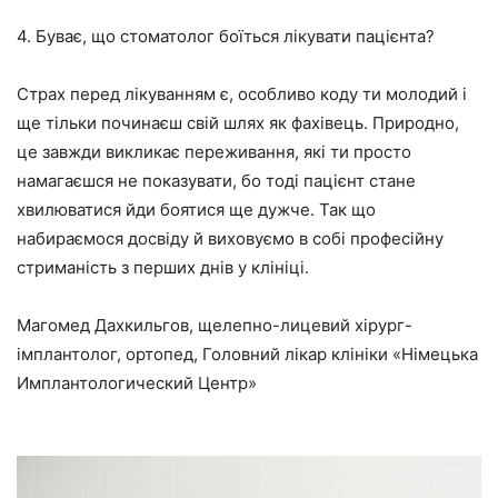
4. Буває, що стоматолог боїться лікувати пацієнта?
Страх перед лікуванням є, особливо коду ти молодий і
ще тільки починаєш свій шлях як фахівець. Природно,
це завжди викликає переживання, які ти просто
намагаєшся не показувати, бо тоді пацієнт стане
хвилюватися йди боятися ще дужче. Так що
набираємося досвіду й виховуємо в собі професійну
стриманість з перших днів у клініці.
Магомед Дахкильгов, щелепно-лицевий хірург-
імплантолог, ортопед, Головний лікар клініки «Німецька
Имплантологический Центр»