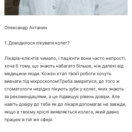
Олександр Ахтанин
1. Доводилося лікувати колег?
Лікарів-клієнтів чимало, і пацієнти вони часто непрості,
хоча б тому, що знають набагато більше, ніж далекі від
медицини люди. Кожен етап твоєї роботи хочуть
вивчати під мікроскопом!Треба змиритися, до того ж
стоматологи нерідко лікують зуби у колег, яких знають
за рекомендаціями, а це підвищує рівень довіри. Але
навіть довіру до тебе як до лікаря допомагає не завжди,
якщо в твоєму кріслі виявляється колега, який давно
працює в тій же сфері.