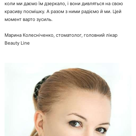
коли ми даємо їм дзеркало, і вони дивляться на свою
красиву посмішку. А разом з ними радіємо й ми. Цей
момент варто зусиль.
Марина Колесніченко, стоматолог, головний лікар
Beauty Line