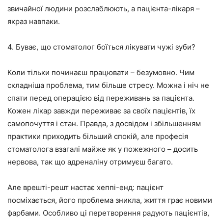
звичайної людини розслаблюють, а пацієнта-лікаря –
якраз навпаки.
4. Буває, що стоматолог боїться лікувати чужі зуби?
Коли тільки починаєш працювати – безумовно. Чим
складніша проблема, тим більше стресу. Можна і ніч не
спати перед операцією від переживань за пацієнта.
Кожен лікар завжди переживає за своїх пацієнтів, їх
самопочуття і стан. Правда, з досвідом і збільшенням
практики приходить більший спокій, але професія
стоматолога взагалі майже як у пожежного – досить
нервова, так що адреналіну отримуєш багато.
Але врешті-решт настає хеппі-енд: пацієнт
посміхається, його проблема зникла, життя грає новими
фарбами. Особливо ці перетворення радують пацієнтів,