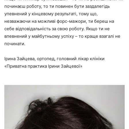
починаєш роботу, то ти повинен бути заздалегідь
упевнений у кінцевому результаті, тому що,
незважаючи на можливі форс-мажори, ти береш на
себе відповідальність за свою роботу. Якщо ти не
впевнений у майбутньому успіху – то краще взагалі не
починати.
Ірина Зайцева, ортопед, головний лікар клініки
«Приватна практика Ірини Зайцевої»