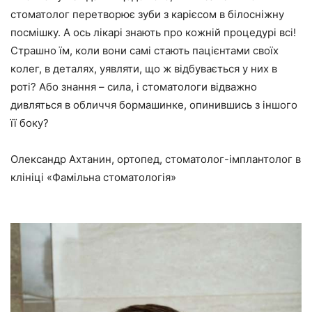
стоматолог перетворює зуби з карієсом в білосніжну
посмішку. А ось лікарі знають про кожній процедурі всі!
Страшно їм, коли вони самі стають пацієнтами своїх
колег, в деталях, уявляти, що ж відбувається у них в
роті? Або знання – сила, і стоматологи відважно
дивляться в обличчя бормашинке, опинившись з іншого
її боку?
Олександр Ахтанин, ортопед, стоматолог-імплантолог в
клініці «Фамільна стоматологія»