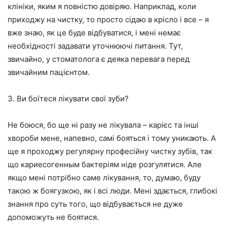
клініки, яким я повністю довіряю. Наприклад, коли
приходжу на чистку, то просто сідаю в крісло і все – я
вже знаю, як це буде відбуватися, і мені немає
необхідності задавати уточнюючі питання. Тут,
звичайно, у стоматолога є деяка перевага перед
звичайним пацієнтом.
3. Ви боїтеся лікувати свої зуби?
Не боюся, бо ще ні разу не лікувала – карієс та інші
хвороби мене, напевно, самі бояться і тому уникають. А
ще я проходжу регулярну професійну чистку зубів, так
що кариесогенным бактеріям ніде розгулятися. Але
якщо мені потрібно саме лікування, то, думаю, буду
такою ж боягузкою, як і всі люди. Мені здається, глибокі
знання про суть того, що відбувається не дуже
допоможуть не боятися.