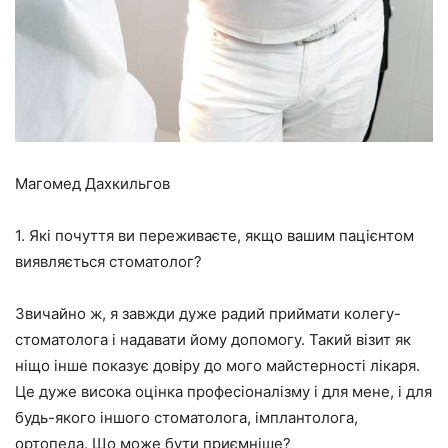
Магомед Дахкильгов
1. Які почуття ви переживаєте, якщо вашим пацієнтом
виявляється стоматолог?
Звичайно ж, я завжди дуже радий приймати колегу-
стоматолога і надавати йому допомогу. Такий візит як
ніщо інше показує довіру до мого майстерності лікаря.
Це дуже висока оцінка професіоналізму і для мене, і для
будь-якого іншого стоматолога, імплантолога,
ортопеда. Що може бути приємніше?