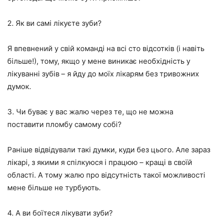
2. Як ви самі лікуєте зуби?
Я впевнений у свій команді на всі сто відсотків (і навіть
більше!), тому, якщо у мене виникає необхідність у
лікуванні зубів – я йду до моїх лікарям без тривожних
думок.
3. Чи буває у вас жалю через те, що не можна
поставити пломбу самому собі?
Раніше відвідували такі думки, куди без цього. Але зараз
лікарі, з якими я спілкуюся і працюю – кращі в своїй
області. А тому жалю про відсутність такої можливості
мене більше не турбують.
4. А ви боїтеся лікувати зуби?