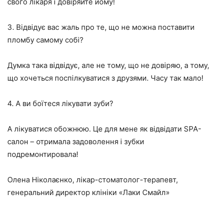
свого лікаря і довіряйте йому!
3. Відвідує вас жаль про те, що не можна поставити
пломбу самому собі?
Думка така відвідує, але не тому, що не довіряю, а тому,
що хочеться поспілкуватися з друзями. Часу так мало!
4. А ви боїтеся лікувати зуби?
А лікуватися обожнюю. Це для мене як відвідати SPA-
салон – отримала задоволення і зубки
подремонтировала!
Олена Ніколаєнко, лікар-стоматолог-терапевт,
генеральний директор клініки «Лаки Смайл»