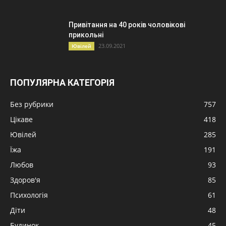
Привітання на 40 років чоловікові
прикольні
23.09.2021
Ювілей
ПОПУЛЯРНА КАТЕГОРІЯ
Без рубрики
757
Цікаве
418
Ювілей
285
Їжа
191
Любов
93
Здоров'я
85
Психологія
61
Діти
48
Будинок
45