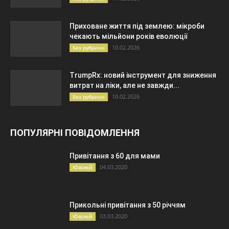
Приховане життя під землею: мікроби
чекають мільйони років еволюції
10.02.2026
Без рубрики
TrumpRx: новий інструмент для зниження
витрат на ліки, але не завжди...
10.02.2026
Без рубрики
ПОПУЛЯРНІ ПОВІДОМЛЕННЯ
Привітання з 60 для мами
04.03.2020
Ювілей
Прикольні привітання з 50 річчям
03.03.2020
Ювілей