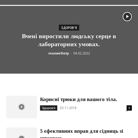
ЗДОРОВ'Я
Вчені виростили людську серце в
лабораторних умовах.
maxwelhelp
-
04.02.2022
Корисні трюки для вашого тіла.
03.11.2018
Здоров'я
0
5 ефективних вправ для сідниць зі