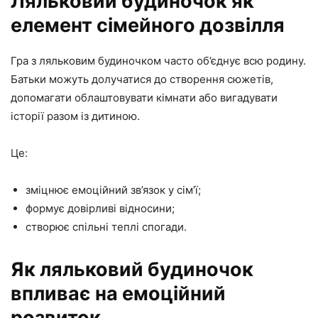
Ляльковий будиночок як
елемент сімейного дозвілля
Гра з ляльковим будиночком часто об’єднує всю родину.
Батьки можуть долучатися до створення сюжетів,
допомагати облаштовувати кімнати або вигадувати
історії разом із дитиною.
Це:
зміцнює емоційний зв’язок у сім’ї;
формує довірливі відносини;
створює спільні теплі спогади.
Як ляльковий будиночок
впливає на емоційний
розвиток