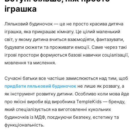
іграшка
Ляльковий будиночок — це не просто красива дитяча
іграшка, яка прикрашає кімнату. Це цілий маленький
світ, у якому дитина вчиться взаємодіяти, фантазувати,
будувати сюжети та проживати емоції. Саме через такі
ігрові простори формуються базові навички соціалізації,
мовлення та мислення.
Сучасні батьки все частіше замислюються над тим, щоб
придбати ляльковий будиночок
не лише як розвагу, а
як інструмент розвитку дитини. Особливо коли мова йде
про якісні вироби від виробника TempleKids — бренду,
який спеціалізується на виготовленні кукольних
будиночків із МДФ, поєднуючи безпеку, естетику та
функціональність.