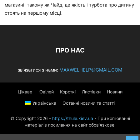
магазині, такому як Чайд, де якість і турбота про дитину
стоять на першому місці.
ПРО НАС
зв'язатися з нами:
MAXWELHELP@GMAIL.COM
Цікаве
Ювілей
Короткі
Листівки
Новини
Українська
Останні новини та статті
© Copyright 2026 -
https://thule.kiev.ua
- При копіюванні
матеріалів посилання на сайт обов'язкове.