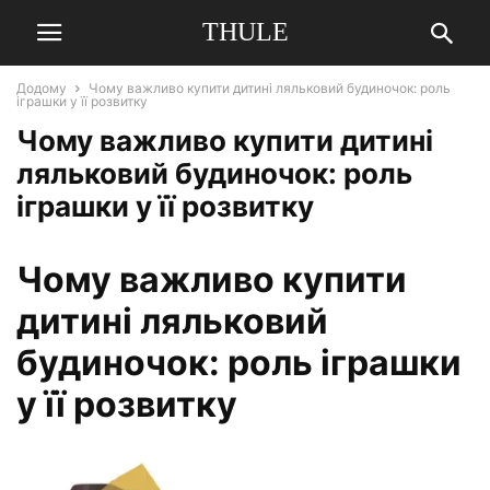
THULE
Додому
Чому важливо купити дитині ляльковий будиночок: роль
іграшки у її розвитку
Чому важливо купити дитині
ляльковий будиночок: роль
іграшки у її розвитку
Чому важливо купити
дитині ляльковий
будиночок: роль іграшки
у її розвитку