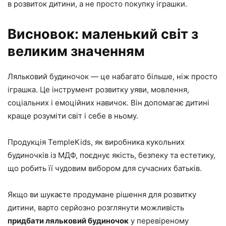
в розвиток дитини, а не просто покупку іграшки.
Висновок: маленький світ з
великим значенням
Ляльковий будиночок — це набагато більше, ніж просто
іграшка. Це інструмент розвитку уяви, мовлення,
соціальних і емоційних навичок. Він допомагає дитині
краще розуміти світ і себе в ньому.
Продукція TempleKids, як виробника кукольних
будиночків із МДФ, поєднує якість, безпеку та естетику,
що робить її чудовим вибором для сучасних батьків.
Якщо ви шукаєте продумане рішення для розвитку
дитини, варто серйозно розглянути можливість
придбати ляльковий будиночок
у перевіреному