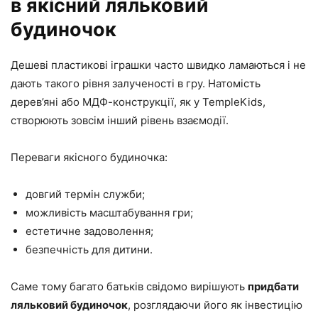
в якісний ляльковий
будиночок
Дешеві пластикові іграшки часто швидко ламаються і не
дають такого рівня залученості в гру. Натомість
дерев’яні або МДФ-конструкції, як у TempleKids,
створюють зовсім інший рівень взаємодії.
Переваги якісного будиночка:
довгий термін служби;
можливість масштабування гри;
естетичне задоволення;
безпечність для дитини.
Саме тому багато батьків свідомо вирішують
придбати
ляльковий будиночок
, розглядаючи його як інвестицію