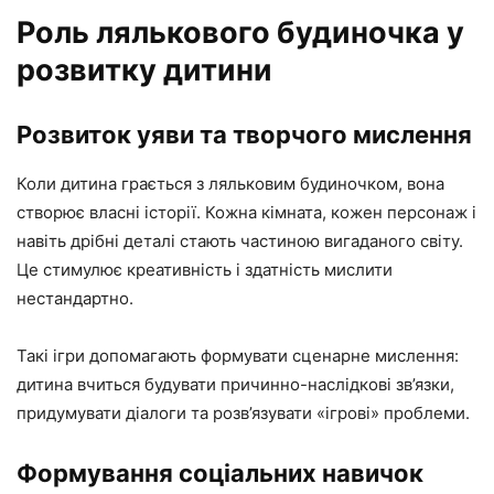
Роль лялькового будиночка у
розвитку дитини
Розвиток уяви та творчого мислення
Коли дитина грається з ляльковим будиночком, вона
створює власні історії. Кожна кімната, кожен персонаж і
навіть дрібні деталі стають частиною вигаданого світу.
Це стимулює креативність і здатність мислити
нестандартно.
Такі ігри допомагають формувати сценарне мислення:
дитина вчиться будувати причинно-наслідкові зв’язки,
придумувати діалоги та розв’язувати «ігрові» проблеми.
Формування соціальних навичок