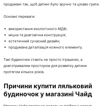
продумані так, щоб дитині було зручно та цікаво грати.
Основні переваги:
використання екологічного МДФ;
міцна та довговічна конструкція;
естетичний сучасний дизайн;
продумана деталізація кожного елементу.
Такі будиночки стають не просто іграшкою, а
довготривалим простором для розвитку дитини
протягом кількох років.
Причини купити ляльковий
будиночок у магазині Чайд
Магазин Чайд пропонує ретельно відібрані моделі,