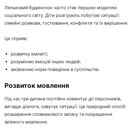
Ляльковий будиночок часто стає першою моделлю
соціального світу. Діти розігрують побутові ситуації:
сімейні розмови, гостювання, конфлікти та їх вирішення.
Це сприяє:
розвитку емпатії;
розумінню емоцій інших людей;
засвоєнню норм поведінки в суспільстві.
Розвиток мовлення
Під час гри дитина постійно коментує дії персонажів,
вигадує діалоги, озвучує ситуації. Це природний спосіб
розширення словникового запасу та покращення
зв’язного мовлення.