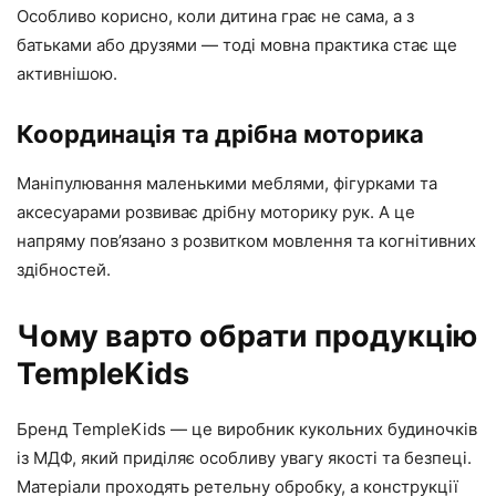
Особливо корисно, коли дитина грає не сама, а з
батьками або друзями — тоді мовна практика стає ще
активнішою.
Координація та дрібна моторика
Маніпулювання маленькими меблями, фігурками та
аксесуарами розвиває дрібну моторику рук. А це
напряму пов’язано з розвитком мовлення та когнітивних
здібностей.
Чому варто обрати продукцію
TempleKids
Бренд TempleKids — це виробник кукольних будиночків
із МДФ, який приділяє особливу увагу якості та безпеці.
Матеріали проходять ретельну обробку, а конструкції