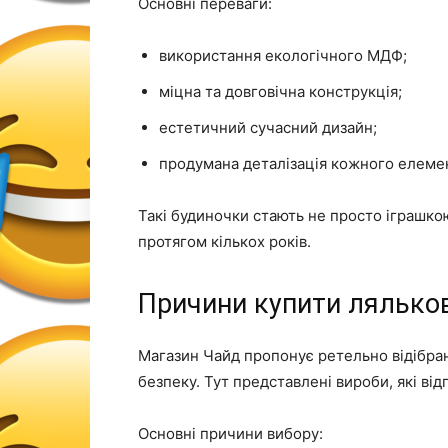
Основні переваги:
використання екологічного МДФ;
міцна та довговічна конструкція;
естетичний сучасний дизайн;
продумана деталізація кожного елемен
Такі будиночки стають не просто іграшко
протягом кількох років.
Причини купити ляльков
Магазин Чайд пропонує ретельно відібрані
безпеку. Тут представлені вироби, які ві
Основні причини вибору: