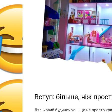
Вступ: більше, ніж прос
Ляльковий будиночок — це не просто крас