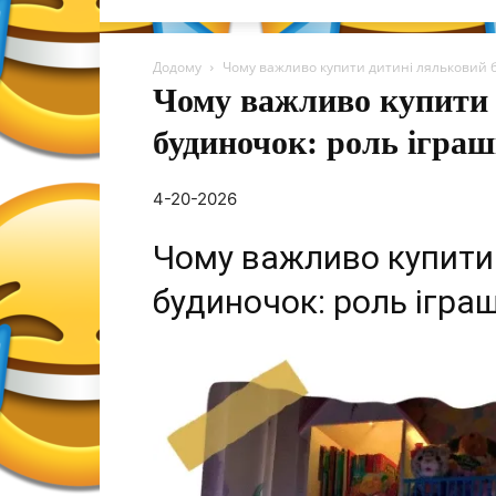
Додому
Чому важливо купити дитині ляльковий бу
Чому важливо купити 
будиночок: роль іграш
4-20-2026
Чому важливо купити
будиночок: роль іграш