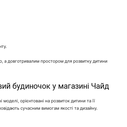
ту.
ю, а довготривалим простором для розвитку дитини
ий будиночок у магазині Чайд
 моделі, орієнтовані на розвиток дитини та її
дповідають сучасним вимогам якості та дизайну.