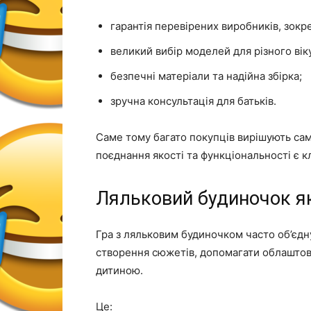
гарантія перевірених виробників, зокр
великий вибір моделей для різного вік
безпечні матеріали та надійна збірка;
зручна консультація для батьків.
Саме тому багато покупців вирішують са
поєднання якості та функціональності є 
Ляльковий будиночок як
Гра з ляльковим будиночком часто об’єдн
створення сюжетів, допомагати облаштовув
дитиною.
Це: