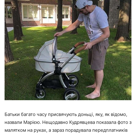
Батьки багато часу присвячують доньці, яку, як відомо,
назвали Марією
. Нещодавно Кудрявцева
показала фото з
малятком на руках
, а зараз порадувала передплатників