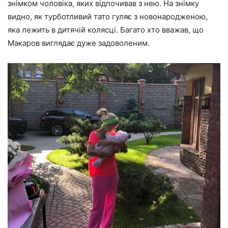
знімком чоловіка, яких відпочивав з нею. На знімку
видно, як турботливий тато гуляє з новонародженою,
яка лежить в дитячій колясці. Багато хто вважав, що
Макаров виглядає дуже задоволеним.