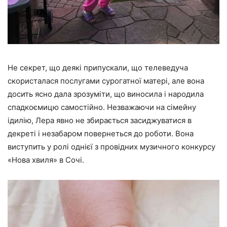
Не секрет, що деякі припускали, що телеведуча
скористалася послугами сурогатної матері, але вона
досить ясно дала зрозуміти, що виносила і народила
спадкоємицю самостійно. Незважаючи на сімейну
ідилію, Лера явно не збирається засиджуватися в
декреті і
незабаром повернеться до роботи
. Вона
виступить у ролі однієї з провідних музичного конкурсу
«Нова хвиля» в Сочі.