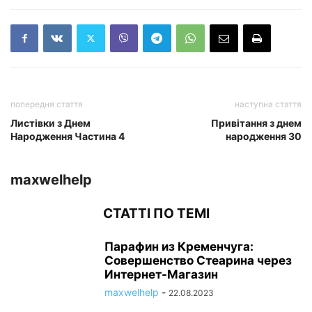
попередня стаття
наступна стаття
Листівки з Днем
Привітання з днем
Народження Частина 4
народження 30
maxwelhelp
СТАТТІ ПО ТЕМІ
Парафин из Кременчуга:
Совершенство Стеарина через
Интернет-Магазин
maxwelhelp
-
22.08.2023