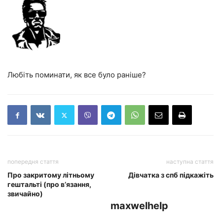
Любіть поминати, як все було раніше?
попередня стаття
наступна стаття
Про закритому літньому
Дівчатка з спб підкажіть
гештальті (про в’язання,
звичайно)
maxwelhelp