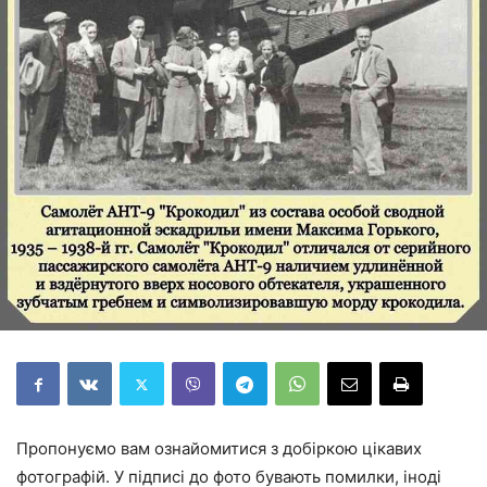
Пропонуємо вам ознайомитися з добіркою цікавих
фотографій. У підписі до фото бувають помилки, іноді