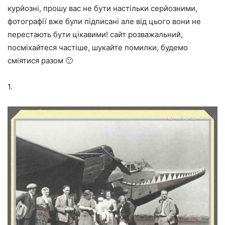
курйозні, прошу вас не бути настільки серйозними,
фотографії вже були підписані але від цього вони не
перестають бути цікавими! сайт розважальний,
посміхайтеся частіше, шукайте помилки, будемо
сміятися разом 🙂
1.