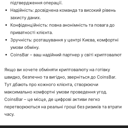
підтвердження операції.
Надійність: досвідчена команда та високий рівень
захисту даних.
Конфіденційність: повна анонімність та повага до
приватності клієнта.
Зручність: розташування у центрі Києва, комфортні
умови обміну.
CoinsBar – ваш надійний партнер у світі криптовалют
Якщо ви хочете обміняти криптовалюту на готівку
швидко, безпечно та вигідно, зверніться до CoinsBar.
Тут дбають про кожного клієнта, створюючи
максимально комфортні умови проведення угод.
CoinsBar – це місце, де цифрові активи легко
перетворюються на реальні гроші без ризиків та втрати
часу.