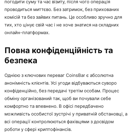
погодити суму та час візиту, після чого операція
проводиться миттєво. Без затримок, без прихованих
комісій та без зайвих питань. Це особливо зручно для
тих, хто цінує свій час і не хоче знатися на складних
онлайн-платформах.
Повна конфіденційність та
безпека
Однією з ключових переваг CoinsBar є абсолютна
анонімність клієнтів. Усі угоди відбуваються суворо
конфіденційно, без передачі третім особам. Процес
обміну організований так, щоб ви почували себе
комфортно та впевнено. В офісі передбачено
можливість особистої зустрічі у приватній обстановці, а
всі операції контролюються фахівцями з досвідом
роботи у сфері криптофінансів.