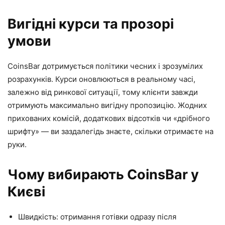
Вигідні курси та прозорі
умови
CoinsBar дотримується політики чесних і зрозумілих
розрахунків. Курси оновлюються в реальному часі,
залежно від ринкової ситуації, тому клієнти завжди
отримують максимально вигідну пропозицію. Жодних
прихованих комісій, додаткових відсотків чи «дрібного
шрифту» — ви заздалегідь знаєте, скільки отримаєте на
руки.
Чому вибирають CoinsBar у
Києві
Швидкість: отримання готівки одразу після