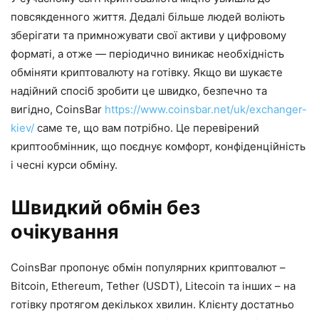
повсякденного життя. Дедалі більше людей воліють
зберігати та примножувати свої активи у цифровому
форматі, а отже — періодично виникає необхідність
обміняти криптовалюту на готівку. Якщо ви шукаєте
надійний спосіб зробити це швидко, безпечно та
вигідно, CoinsBar
https://www.coinsbar.net/uk/exchanger-
kiev/
саме те, що вам потрібно. Це перевірений
криптообмінник, що поєднує комфорт, конфіденційність
і чесні курси обміну.
Швидкий обмін без
очікування
CoinsBar пропонує обмін популярних криптовалют –
Bitcoin, Ethereum, Tether (USDT), Litecoin та інших – на
готівку протягом декількох хвилин. Клієнту достатньо