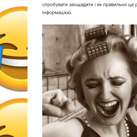
спробувати заощадити і як правильно це р
інформацією.