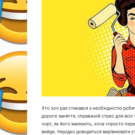
Хто хоч раз стикався з необхідністю робит
дороге заняття, справжній стрес для всіх 
чорт, як його малюють, хоча «просто
пере
вийде. Нерідко доводиться вирівнювати сті