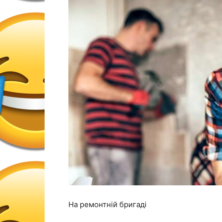
На ремонтній бригаді