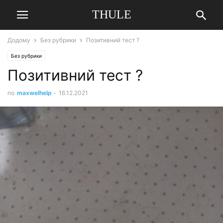
THULE
Додому
Без рубрики
Позитивний тест ?
Без рубрики
Позитивний тест ?
по
maxwelhelp
-
16.12.2021