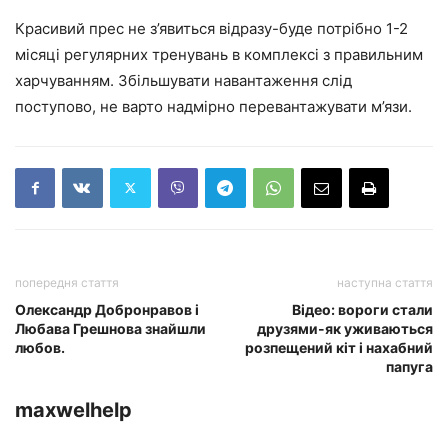
Красивий прес не з’явиться відразу-буде потрібно 1-2
місяці регулярних тренувань в комплексі з правильним
харчуванням. Збільшувати навантаження слід
поступово, не варто надмірно перевантажувати м’язи.
попередня стаття
наступна стаття
Олександр Добронравов і
Відео: вороги стали
Любава Грешнова знайшли
друзями-як уживаються
любов.
розпещений кіт і нахабний
папуга
maxwelhelp