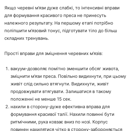
Якщо черевні м’язи дуже слабкі, то інтенсивні вправи
для формування красивого преса не принесуть
належного результату. На першому етапі потрібно
поліпшити м’язовий тонус, підготувати тіло до більш
складних тренувань.
Прості вправи для зміцнення черевних м’язів:
вакуум-дозволяє помітно зменшити обсяг живота,
зміцнити м’язи преса. Повільно видихнути, при цьому
живіт слід сильно втягнути. Видихнути, живіт
продовжувати втягувати. Залишатися в такому
положенні не менше 15 сек.
нахили в сторону-дуже ефективна вправа для
формування красивої талії. Нахили повинні бути
ритмічними, рука ковзає вниз по нозі. Корпус
повинен нахилятися чітко в сторону-забороняється