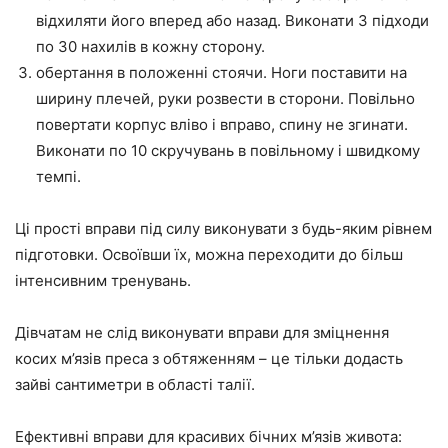
відхиляти його вперед або назад. Виконати 3 підходи
по 30 нахилів в кожну сторону.
обертання в положенні стоячи. Ноги поставити на
ширину плечей, руки розвести в сторони. Повільно
повертати корпус вліво і вправо, спину не згинати.
Виконати по 10 скручувань в повільному і швидкому
темпі.
Ці прості вправи під силу виконувати з будь-яким рівнем
підготовки. Освоївши їх, можна переходити до більш
інтенсивним тренувань.
Дівчатам не слід виконувати вправи для зміцнення
косих м’язів преса з обтяженням – це тільки додасть
зайві сантиметри в області талії.
Ефективні вправи для красивих бічних м’язів живота: