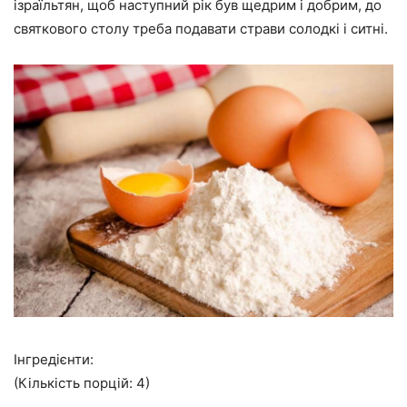
ізраїльтян, щоб наступний рік був щедрим і добрим, до
святкового столу треба подавати страви солодкі і ситні.
Інгредієнти:
(
Кількість порцій: 4
)