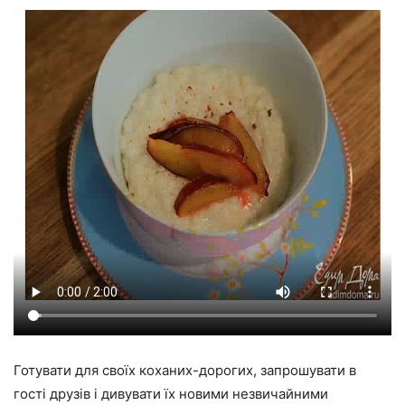
Готувати для своїх коханих-дорогих, запрошувати в
гості друзів і дивувати їх новими незвичайними