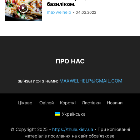
базиліком.
maxwelhelp
-
04.02.2022
ПРО НАС
зв'язатися з нами:
MAXWELHELP@GMAIL.COM
Цікаве
Ювілей
Короткі
Листівки
Новини
Українська
© Copyright 2025 -
https://thule.kiev.ua
- При копіюванні
матеріалів посилання на сайт обов'язкове.