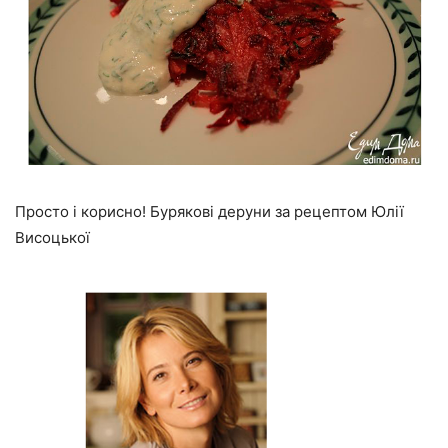
Просто і корисно! Бурякові деруни за рецептом Юлії
Висоцької