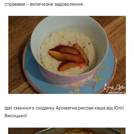
стравами – величезне задоволення.
Ідеї смачного сніданку Ароматна рисова каша від Юлії
Висоцької