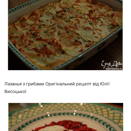
Лазанья з грибами Оригінальний рецепт від Юлії
Висоцької