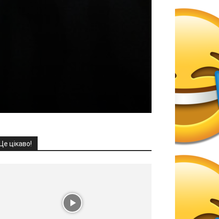
Це цікаво!