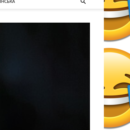
ЇНСЬКА