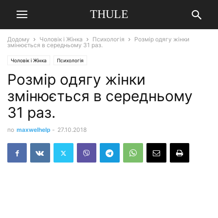
THULE
Додому
Чоловік і Жінка
Психологія
Розмір одягу жінки
змінюється в середньому 31 раз.
Чоловік і Жінка
Психологія
Розмір одягу жінки
змінюється в середньому
31 раз.
по
maxwelhelp
-
27.10.2018