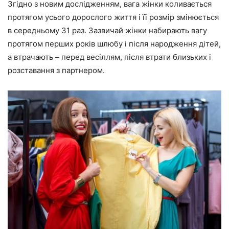
Згідно з новим дослідженням, вага жінки коливається
протягом усього дорослого життя і її розмір змінюється
в середньому 31 раз. Зазвичай жінки набирають вагу
протягом перших років шлюбу і після народження дітей,
а втрачають – перед весіллям, після втрати близьких і
розставання з партнером.