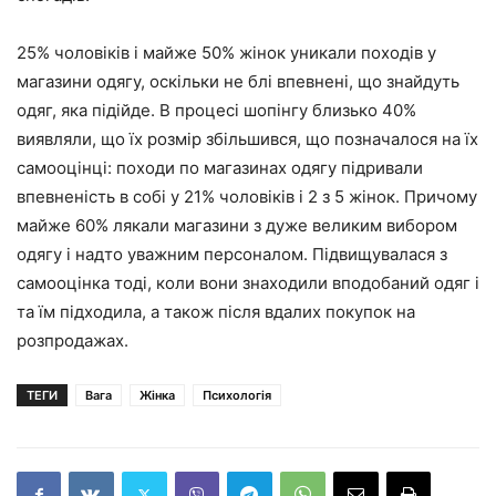
25% чоловіків і майже 50% жінок уникали походів у
магазини одягу, оскільки не блі впевнені, що знайдуть
одяг, яка підійде. В процесі шопінгу близько 40%
виявляли, що їх розмір збільшився, що позначалося на їх
самооцінці: походи по магазинах одягу підривали
впевненість в собі у 21% чоловіків і 2 з 5 жінок. Причому
майже 60% лякали магазини з дуже великим вибором
одягу і надто уважним персоналом. Підвищувалася з
самооцінка тоді, коли вони знаходили вподобаний одяг і
та їм підходила, а також після вдалих покупок на
розпродажах.
ТЕГИ
Вага
Жінка
Психологія