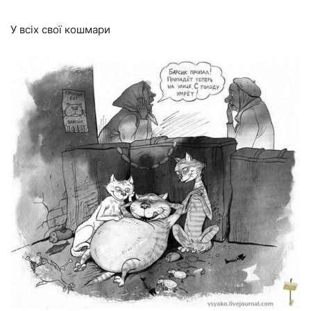
У всіх свої кошмари