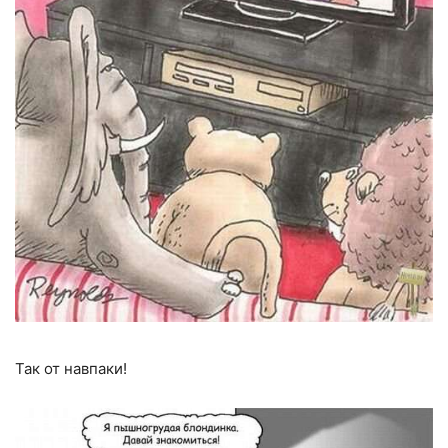
Так от навпаки!