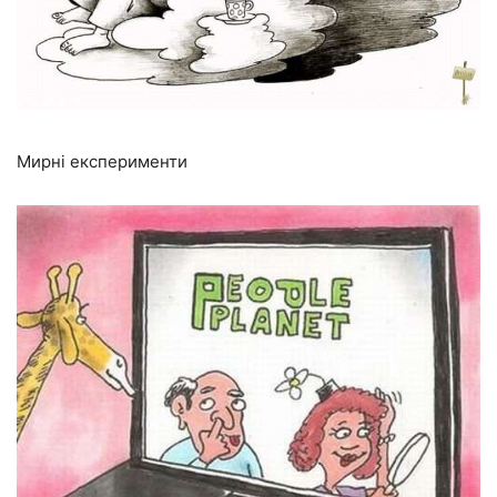
Мирні експерименти