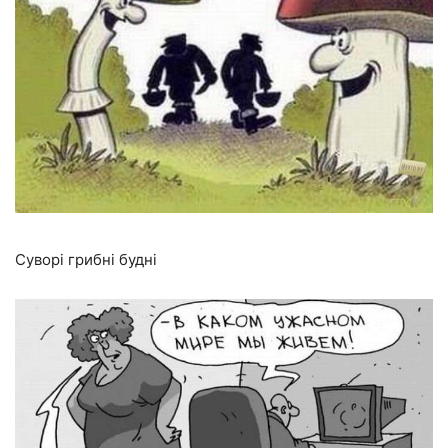
Суворі грибні будні