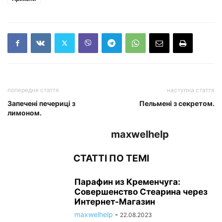
попередня стаття
наступна стаття
Запечені печериці з
Пельмені з секретом.
лимоном.
maxwelhelp
СТАТТІ ПО ТЕМІ
Парафин из Кременчуга:
Совершенство Стеарина через
Интернет-Магазин
maxwelhelp
-
22.08.2023