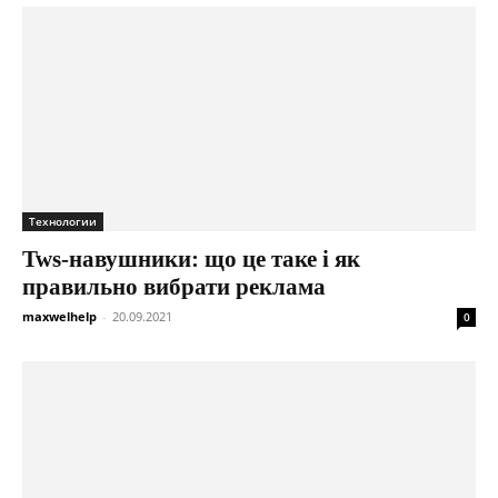
Технологии
Tws-навушники: що це таке і як
правильно вибрати реклама
maxwelhelp
-
20.09.2021
0