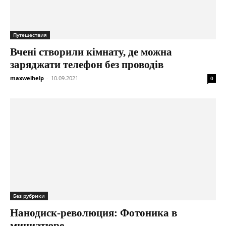
Путешествия
Вчені створили кімнату, де можна
заряджати телефон без проводів
maxwelhelp
-
10.09.2021
0
Без рубрики
Нанодиск-революция: Фотоника в
миниатюре