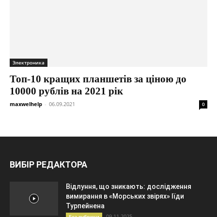
Электроника
Топ-10 кращих планшетів за ціною до
10000 рублів на 2021 рік
maxwelhelp
-
06.09.2021
0
ВИБІР РЕДАКТОРА
Відлуння, що зникають: дослідження
вимирання в «Морських звірях» Іїди
Турпейнена
09.11.2025
Без рубрики