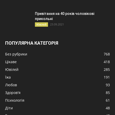
Привітання на 40 років чоловікові
прикольні
23.09.2021
Ювілей
ПОПУЛЯРНА КАТЕГОРІЯ
Без рубрики
768
Цікаве
418
Ювілей
285
Їжа
191
Любов
93
Здоров'я
85
Психологія
61
Діти
48