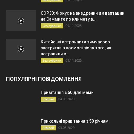
COP30: Фокус на внедрении и адаптации
на Саммите по климату в...
09.11.2025
Без рубрики
Китайські астронавти тимчасово
застрягли в космосі після того, як
потрапили в...
09.11.2025
Без рубрики
ПОПУЛЯРНІ ПОВІДОМЛЕННЯ
Привітання з 60 для мами
04.03.2020
Ювілей
Прикольні привітання з 50 річчям
03.03.2020
Ювілей