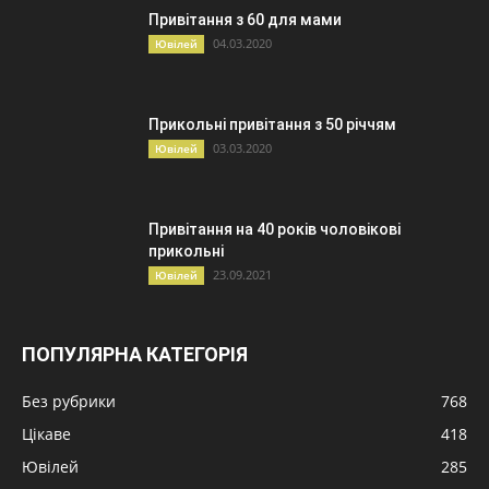
Привітання з 60 для мами
04.03.2020
Ювілей
Прикольні привітання з 50 річчям
03.03.2020
Ювілей
Привітання на 40 років чоловікові
прикольні
23.09.2021
Ювілей
ПОПУЛЯРНА КАТЕГОРІЯ
Без рубрики
768
Цікаве
418
Ювілей
285