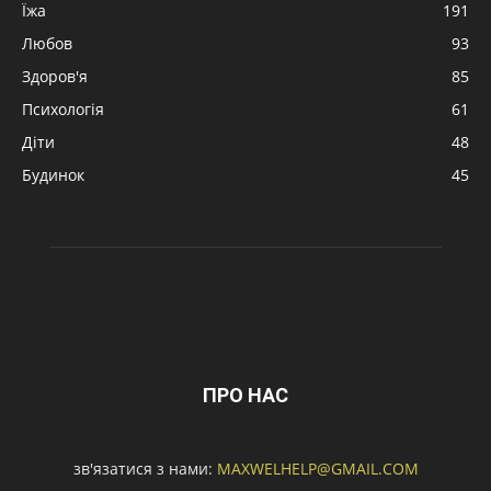
Їжа
191
Любов
93
Здоров'я
85
Психологія
61
Діти
48
Будинок
45
ПРО НАС
зв'язатися з нами:
MAXWELHELP@GMAIL.COM