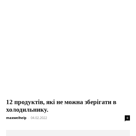
12 продуктів, які не можна зберігати в
холодильнику.
maxwelhelp
-
04.02.2022
0