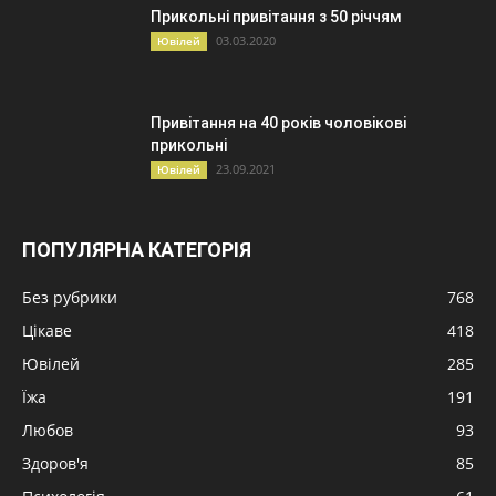
Прикольні привітання з 50 річчям
03.03.2020
Ювілей
Привітання на 40 років чоловікові
прикольні
23.09.2021
Ювілей
ПОПУЛЯРНА КАТЕГОРІЯ
Без рубрики
768
Цікаве
418
Ювілей
285
Їжа
191
Любов
93
Здоров'я
85