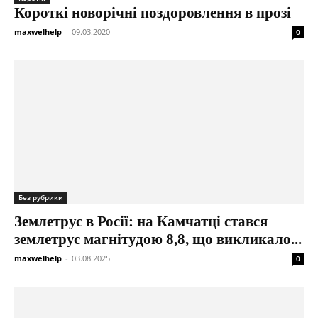
Короткі новорічні поздоровлення в прозі
maxwelhelp
-
09.03.2020
0
Без рубрики
Землетрус в Росії: на Камчатці стався
землетрус магнітудою 8,8, що викликало...
maxwelhelp
-
03.08.2025
0