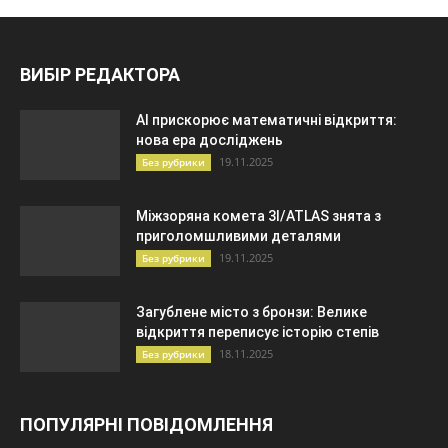
ВИБІР РЕДАКТОРА
AI прискорює математичні відкриття:
нова ера досліджень
19.11.2025
Без рубрики
Міжзоряна комета 3I/ATLAS знята з
приголомшливими деталями
19.11.2025
Без рубрики
Загублене місто з бронзи: Велике
відкриття переписує історію степів
18.11.2025
Без рубрики
ПОПУЛЯРНІ ПОВІДОМЛЕННЯ