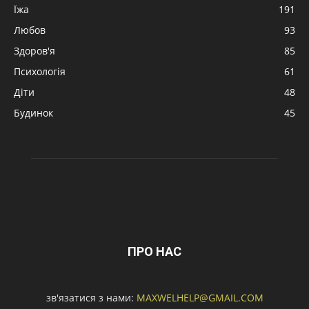
Їжа
191
Любов
93
Здоров'я
85
Психологія
61
Діти
48
Будинок
45
ПРО НАС
зв'язатися з нами:
MAXWELHELP@GMAIL.COM