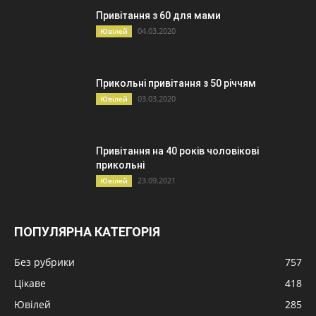
Привітання з 60 для мами
04.03.2020
Ювілей
Прикольні привітання з 50 річчям
03.03.2020
Ювілей
Привітання на 40 років чоловікові
прикольні
23.09.2021
Ювілей
ПОПУЛЯРНА КАТЕГОРІЯ
Без рубрики
757
Цікаве
418
Ювілей
285