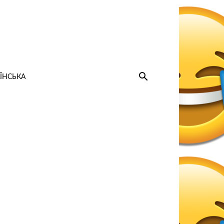
ЇНСЬКА