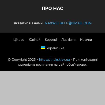
ПРО НАС
зв'язатися з нами:
MAXWELHELP@GMAIL.COM
Цікаве
Ювілей
Короткі
Листівки
Новини
Українська
© Copyright 2025 -
https://thule.kiev.ua
- При копіюванні
матеріалів посилання на сайт обов'язкове.