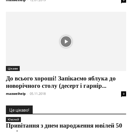
Цікаве
До всього хороші! Запікаємо яблука до
новорічного столу (десерт і гарнір...
maxwelhelp
-
05.11.2018
0
Це цікаво!
Ювілей
Привітання з днем народження ювілей 50