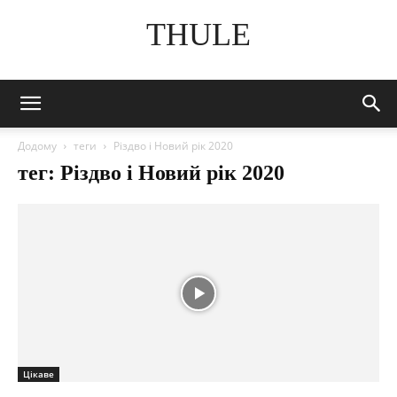
THULE
Додому
теги
Різдво і Новий рік 2020
тег: Різдво і Новий рік 2020
Цікаве