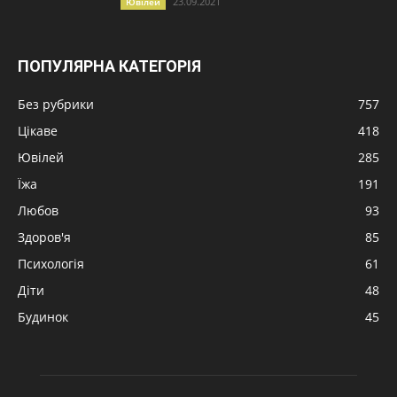
23.09.2021
Ювілей
ПОПУЛЯРНА КАТЕГОРІЯ
Без рубрики
757
Цікаве
418
Ювілей
285
Їжа
191
Любов
93
Здоров'я
85
Психологія
61
Діти
48
Будинок
45