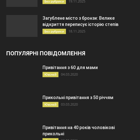
19.11.2025
Без рубрики
Загублене місто з бронзи: Велике
відкриття переписує історію степів
18.11.2025
Без рубрики
ПОПУЛЯРНІ ПОВІДОМЛЕННЯ
Привітання з 60 для мами
04.03.2020
Ювілей
Прикольні привітання з 50 річчям
03.03.2020
Ювілей
Привітання на 40 років чоловікові
прикольні