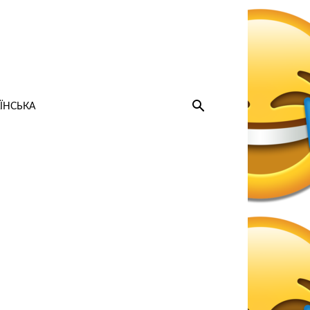
ЇНСЬКА