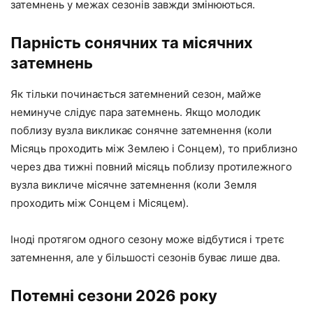
затемнень у межах сезонів завжди змінюються.
Парність сонячних та місячних
затемнень
Як тільки починається затемнений сезон, майже
неминуче слідує пара затемнень. Якщо молодик
поблизу вузла викликає сонячне затемнення (коли
Місяць проходить між Землею і Сонцем), то приблизно
через два тижні повний місяць поблизу протилежного
вузла викличе місячне затемнення (коли Земля
проходить між Сонцем і Місяцем).
Іноді протягом одного сезону може відбутися і третє
затемнення, але у більшості сезонів буває лише два.
Потемні сезони 2026 року