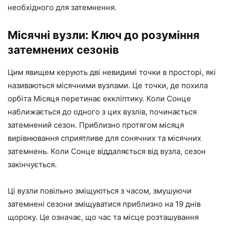
необхідного для затемнення.
Місячні вузли: Ключ до розуміння
затемнених сезонів
Цим явищем керують дві невидимі точки в просторі, які
називаються місячними вузлами. Це точки, де похила
орбіта Місяця перетинає еккліптику. Коли Сонце
наближається до одного з цих вузлів, починається
затемнений сезон. Приблизно протягом місяця
вирівнювання сприятливе для сонячних та місячних
затемнень. Коли Сонце віддаляється від вузла, сезон
закінчується.
Ці вузли повільно зміщуються з часом, змушуючи
затемнені сезони зміщуватися приблизно на 19 днів
щороку. Це означає, що час та місце розташування