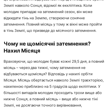
Землі навколо Сонця, відомої як еккліптика. Коли
молодик припадає на затемнений сезон, він може
відкидати тінь на Землю, створюючи сонячне
затемнення. Повний місяць у тому ж вікні може пройти
в тінь Землі, що призведе до місячного затемнення.
Чому не щомісячні затемнення?
Нахил Місяця
Враховуючи, що молодик буває кожні 29,5 дня, а повний
місяць – через два тижні, чому затемнення не
відбуваються щомісяця? Відповідь у нахилі орбіти
Місяця. Місяць обертається навколо Землі траєкторією,
нахиленою приблизно на 5 градусів щодо екліптики. У
більшості випадків молодик проходить трохи вище або
нижче Сонця, а повний місяць – вище або нижче тіні
Землі, не досягаючи точного вирівнювання,