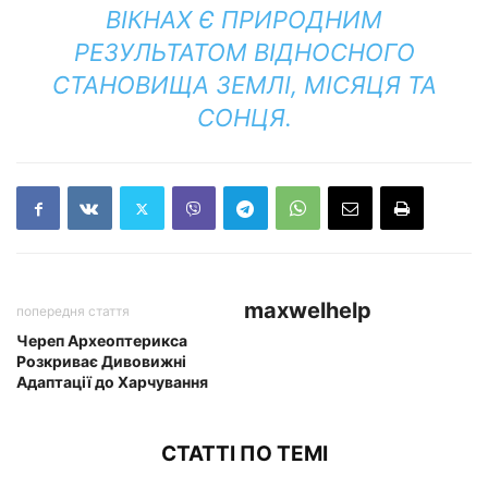
ВІКНАХ Є ПРИРОДНИМ
РЕЗУЛЬТАТОМ ВІДНОСНОГО
СТАНОВИЩА ЗЕМЛІ, МІСЯЦЯ ТА
СОНЦЯ.
maxwelhelp
попередня стаття
Череп Археоптерикса
Розкриває Дивовижні
Адаптації до Харчування
СТАТТІ ПО ТЕМІ